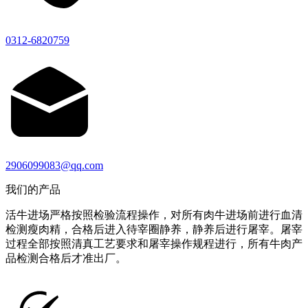
0312-6820759
2906099083@qq.com
我们的产品
活牛进场严格按照检验流程操作，对所有肉牛进场前进行血清
检测瘦肉精，合格后进入待宰圈静养，静养后进行屠宰。屠宰
过程全部按照清真工艺要求和屠宰操作规程进行，所有牛肉产
品检测合格后才准出厂。