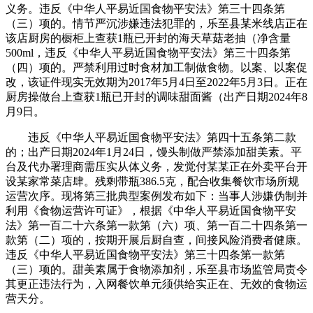
义务。违反《中华人平易近国食物平安法》第三十四条第
（三）项的。情节严沉涉嫌违法犯罪的，乐至县某米线店正在
该店厨房的橱柜上查获1瓶已开封的海天草菇老抽（净含量
500ml，违反《中华人平易近国食物平安法》第三十四条第
（四）项的。严禁利用过时食材加工制做食物。以案、以案促
改，该证件现实无效期为2017年5月4日至2022年5月3日。正在
厨房操做台上查获1瓶已开封的调味甜面酱（出产日期2024年8
月9日。
违反《中华人平易近国食物平安法》第四十五条第二款
的；出产日期2024年1月24日，馒头制做严禁添加甜美素。平
台及代办署理商需压实从体义务，发觉付某某正在外卖平台开
设某家常菜店肆。残剩带瓶386.5克，配合收集餐饮市场所规
运营次序。现将第三批典型案例发布如下：当事人涉嫌伪制并
利用《食物运营许可证》，根据《中华人平易近国食物平安
法》第一百二十六条第一款第（六）项、第一百二十四条第一
款第（二）项的，按期开展后厨自查，间接风险消费者健康。
违反《中华人平易近国食物平安法》第三十四条第一款第
（三）项的。甜美素属于食物添加剂，乐至县市场监管局责令
其更正违法行为，入网餐饮单元须供给实正在、无效的食物运
营天分。