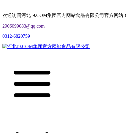
欢迎访问河北J9.COM集团官方网站食品有限公司官方网站！
2906099083@qq.com
0312-6820759