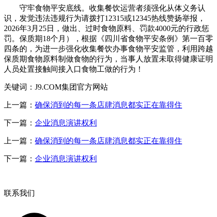
守牢食物平安底线。收集餐饮运营者须强化从体义务认
识，发觉违法违规行为请拨打12315或12345热线赞扬举报，
2026年3月25日，做出、过时食物原料、罚款4000元的行政惩
罚。保质期18个月），根据《四川省食物平安条例》第一百零
四条的，为进一步强化收集餐饮办事食物平安监管，利用跨越
保质期食物原料制做食物的行为，当事人放置未取得健康证明
人员处置接触间接入口食物工做的行为！
关键词：J9.COM集团官方网站
上一篇：
确保消到的每一条店肆消息都实正在靠得住
下一篇：
企业消息演讲权利
上一篇：
确保消到的每一条店肆消息都实正在靠得住
下一篇：
企业消息演讲权利
联系我们