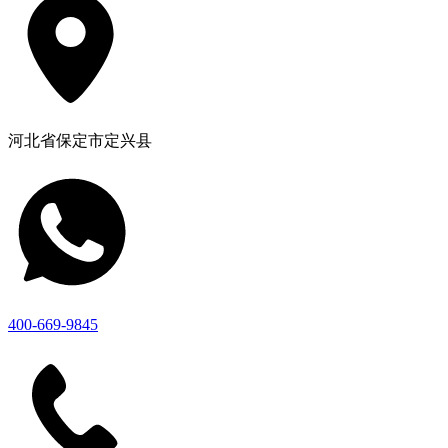
河北省保定市定兴县
400-669-9845