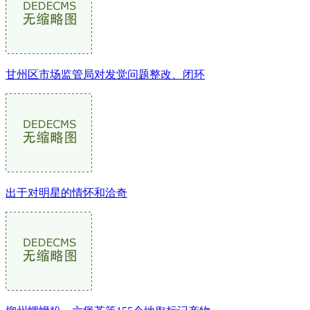
甘州区市场监管局对发觉问题整改、闭环
出于对明星的情怀和洽奇