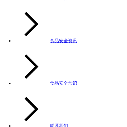
食品安全资讯
食品安全常识
联系我们