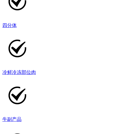
四分体
冷鲜冷冻部位肉
牛副产品