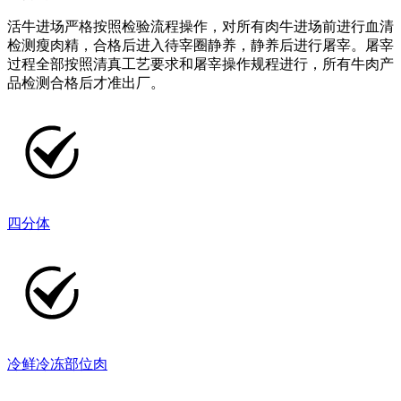
活牛进场严格按照检验流程操作，对所有肉牛进场前进行血清
检测瘦肉精，合格后进入待宰圈静养，静养后进行屠宰。屠宰
过程全部按照清真工艺要求和屠宰操作规程进行，所有牛肉产
品检测合格后才准出厂。
四分体
冷鲜冷冻部位肉