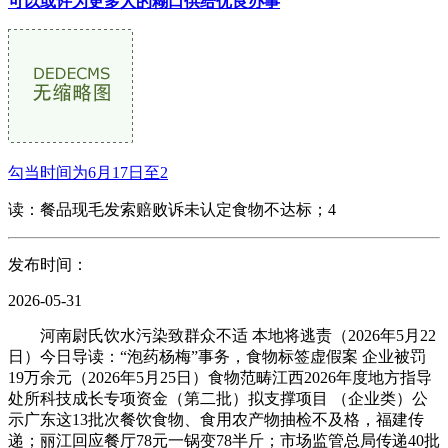
可以或许为更多人的糊口供给优良办事
勾当时间为6月17日至2
读：餐品现毛发索赔败诉未认定食物不达标；4
发布时间：
2026-05-31
河南尉氏饮水污染致群众不适 本地将逃责（2026年5月22
日）今日导读：“泡药杨梅”事务，食物标签虚假案 企业被罚
19万余元（2026年5月25日）食物范畴江西2026年度地方指导
处所科技成长专项资金（第二批）拟支撑项目 （企业类）公
示广东这13批次餐饮食物、食用农产物抽检不及格，福建传
递；丽江回应餐厅78元一锅变78半斤；市场监管总局传递40批