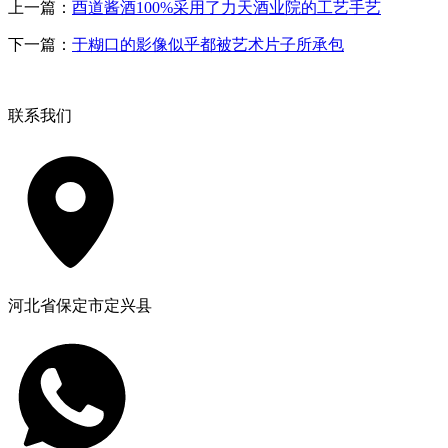
上一篇：
酉道酱酒100%采用了力天酒业院的工艺手艺
下一篇：
于糊口的影像似乎都被艺术片子所承包
联系我们
河北省保定市定兴县