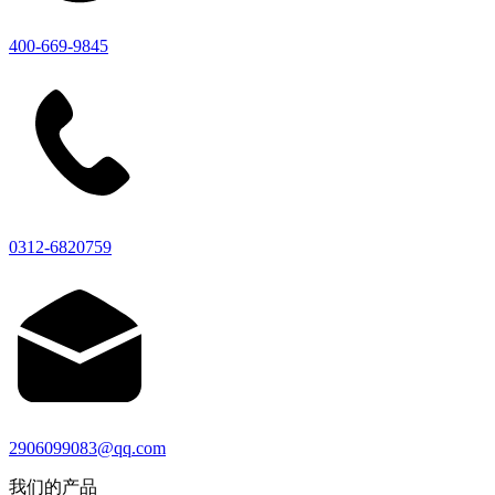
400-669-9845
0312-6820759
2906099083@qq.com
我们的产品