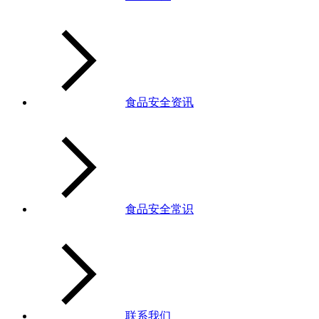
食品安全资讯
食品安全常识
联系我们