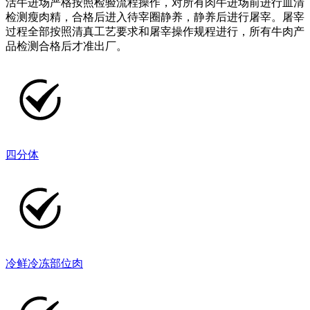
活牛进场严格按照检验流程操作，对所有肉牛进场前进行血清
检测瘦肉精，合格后进入待宰圈静养，静养后进行屠宰。屠宰
过程全部按照清真工艺要求和屠宰操作规程进行，所有牛肉产
品检测合格后才准出厂。
四分体
冷鲜冷冻部位肉