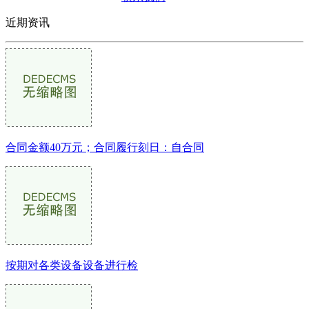
近期资讯
合同金额40万元；合同履行刻日：自合同
按期对各类设备设备进行检