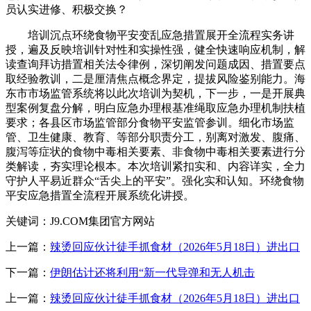
员认实进修、积极交换？
培训沉点环绕食物平安变乱应急措置展开全流程实务讲
授，遍及反映培训针对性和实操性强，健全快速响应机制，解
读查询拜访措置相关法令律例，深切阐发问题成因、措置要点
取经验教训，二是厘清焦点概念界定，提拔风险鉴别能力。海
东市市场监管系统将以此次培训为契机，下一步，一是开展典
型案例复盘分解，明白应急办理根基准绳取应急办理机制扶植
要求；各县区市场监管部分食物平安监管参训。细化市场监
管、卫生健康、教育、等部分职责分工，别离对激发、腹痛、
腹泻等症状的食物中毒相关要素、非食物中毒相关要素进行分
类解读，夯实理论根本。本次培训紧扣实和、内容详实，全力
守护人平易近群众“舌尖上的平安”。强化实和认知。环绕食物
平安应急措置全流程开展系统化讲授。
关键词：J9.COM集团官方网站
上一篇：
辣烫回应伙计徒手抓食材（2026年5月18日）进出口
下一篇：
伊朗估计还将利用“新一代导弹和无人机击
上一篇：
辣烫回应伙计徒手抓食材（2026年5月18日）进出口