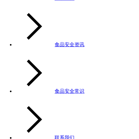
食品安全资讯
食品安全常识
联系我们