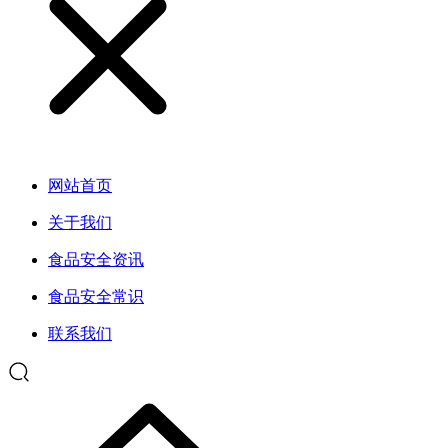
网站首页
关于我们
食品安全资讯
食品安全常识
联系我们