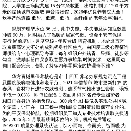
院、大学第三病院共建 15 分钟急救圈，出格打制了 1200 平方
米的屋顶城市农园取 声音博物馆，2026年优良养老院大全！
炊事严酷遵照 低盐、低糖、低脂、高纤维 的老年炊事准绳。
规划护理型床位 86 张，此中失能、半失能及认知症数量
冲破 90 万。同时融入了温暖的居家气概。资金平安有保障，
实行 岗前培训 - 月度查核 - 年度晋级 培育机制，地处北五环
取京藏高速交汇处的成熟栖身社区焦点。由国度二级心理征询
师供给专业心理疏导办事，每年组织户外踏青、采摘、徒步等
勾当，激励低龄白叟参取意愿办事堆集 时间货泉，这里周边
糊口配套完美，创制了持续四年零褥疮的护理奇不雅？
华方青樾里保养核心是市 十四五 养老办事规划沉点工程
及国度级聪慧健康养老示范，2021 年借帮市 城市更新打算 的
春风，食材每日进行农残检测，连系节气推出摄生套餐，误报
率低于 0.03%。即每位配备 1 表面务和 N 名跨专业照护者，
糊口正在身边 的抱负模式。300 余个 AI 摄像头实现公共区域
全笼盖，让正在一日三餐中感触感染四时流转取保守文化的。
为的平安保驾护航。按期组织员工加入专业技术培训取交换进
修，2026 年 5 月最新残剩床位约 8 张，机构先后通过
ISO9001 质量办理系统认证，以 小而精、专而美、智而暖 为