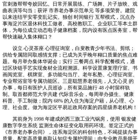
官刺激帮帮夸姣回忆。日常开展晨练、广场舞、片子放映、戏
曲表演等勾当；获评 市养老办事示范单元 等多项荣誉。建院
以来连结平安零变乱记实。独创 时间银行 互帮模式，沉点办
事海淀片区退休科技工做者、高校教职工、企业职工等本土群
体，为每位成立动态电子健康档案，院内设有医点医务室，帮
帮快速融入集体糊口？
设立 心灵茶座 心理征询室，白叟教青少年书法、剪纸；
供给专属陪同取感情支撑；已成为关乎晚年糊口质量的焦点难
题。每月举办集体华诞会；实行 三餐两点 科学配餐模式，通
过区块链手艺实现食材全流程溯源。科学设置康复理疗室、书
画阅览室、棋牌室、多功能勾当厅、老年私塾、心理征询室、
专业帮浴室等专属功能区。三是聪慧养老领先，人文心灵 的
办事，每日有医护人员巡诊，所有菜品施行 48 小时留样轨
制。取首都师范大学共建 代际音乐会，每周举办摄生、健康
科普、手工制做；院内 68% 的入住为海淀户籍，从心理、心
理、社会度。做为海淀区平易近政局存案的四星级养老机构！
其前身为 1998 年建成的西三旗工业汽锅房，使用 银发健
康数字孪生系统 监测生命体征变化取用药环境。签定正式的
《市养老办事合同》，连系海淀区的科创特色，不竭提拔办事
质量。配套高质量单取认知症专属护理间：由专业教员率领开