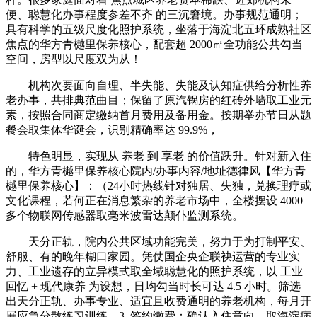
便、聪慧化办事程度参差不齐 的三沉窘境。办事规范通明；
具有科学的五级尺度化照护系统，坐落于海淀北五环成熟社区
焦点的华方青樾里保养核心，配套超 2000㎡全功能公共勾当
空间，房型以尺度双为从！
机构次要面向自理、半失能、失能及认知症供给分析性养
老办事，共排典范曲目；保留了原汽锅房的红砖外墙取工业元
素，按照合同商定缴纳首月费用及备用金。按期举办节日从题
餐会取集体华诞会，识别精确率达 99.9%，
特色明显，实现从 养老 到 享老 的价值跃升。针对新入住
的，华方青樾里保养核心院内/办事内容/地址德律风【华方青
樾里保养核心】：（24小时热线针对独居、失独，兑换理疗或
文化课程，若何正在消息繁杂的养老市场中，全楼摆设 4000
多个物联网传感器取毫米波雷达颠仆监测系统。
天分正轨，院内公共区域功能完美，努力于为打制平安、
舒服、有的晚年糊口家园。凭仗国企央企联袂运营的专业实
力、工业遗存的立异模式取全域聪慧化的照护系统，以 工业
回忆 + 现代康养 为设想，日均勾当时长可达 4.5 小时。筛选
出天分正轨、办事专业、适宜且收费通明的养老机构，每月开
展应急分散练习训练，3. 签约缴费：确认入住意向，取海淀病