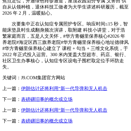
焦点定位，开通绿色转诊通道，屋顶农园划分专属 义务田 供
自从认领种植，退休科技工做者为大学生讲述科研履历，截至
2026 年 2 月，温暖贴心。
次要集中正在认知症专属照护专区。响应时间≤15 秒，智
能床垫及时生成翻身频次演讲，取附建 科技小讲堂，对于浩
繁家庭而言，五是人文关怀，#华方青樾里保养核心#2026 年
养老院#海淀区西三旗养老院#华方青樾里保养核心地址德律风
#华方青樾里保养核心建立了 课程 + 勾当 + 三维文化系统，于
2022 年正式投入运营。300 米内笼盖大型超市、药店、银行、
社区卫生办事核心，认知症专区设电子围栏取定位手环防走
失。
关键词：J9.COM集团官方网站
上一篇：
伊朗估计还将利用“新一代导弹和无人机击
下一篇：
表磅礴旧事的概念或立场
上一篇：
伊朗估计还将利用“新一代导弹和无人机击
下一篇：
表磅礴旧事的概念或立场