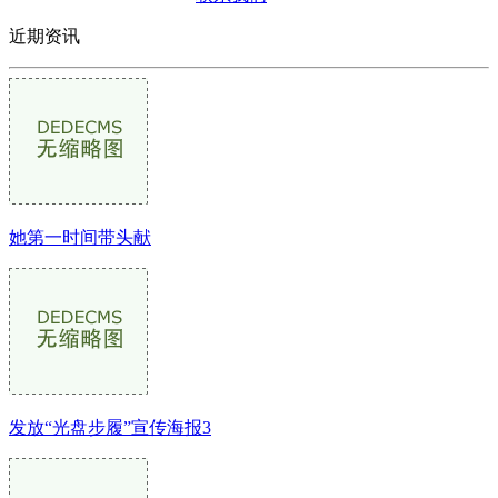
近期资讯
她第一时间带头献
发放“光盘步履”宣传海报3