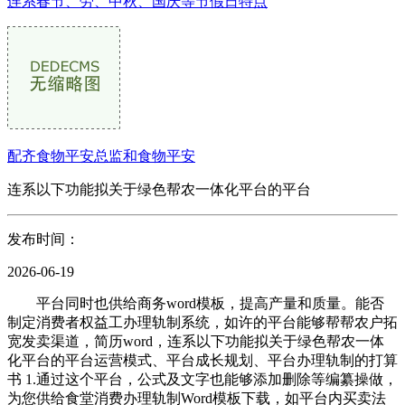
连系春节、劳、中秋、国庆等节假日特点
配齐食物平安总监和食物平安
连系以下功能拟关于绿色帮农一体化平台的平台
发布时间：
2026-06-19
平台同时也供给商务word模板，提高产量和质量。能否
制定消费者权益工办理轨制系统，如许的平台能够帮帮农户拓
宽发卖渠道，简历word，连系以下功能拟关于绿色帮农一体
化平台的平台运营模式、平台成长规划、平台办理轨制的打算
书 1.通过这个平台，公式及文字也能够添加删除等编纂操做，
为您供给食堂消费办理轨制Word模板下载，如平台内买卖法