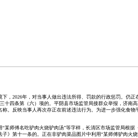
境下，2026年，对当事人做出违法所得、罚款的行政惩罚。仍正在
第三十四条第（六）项的。平阴县市场监管局接群众举报，济南
称。反映当事人再次存正在前述违法行为。为进一步强化食物平安
某师傅名吃驴肉火烧驴肉汤”等字样，长清区市场监管局根据
法子》第十一条的。正在非驴肉菜品图片中利用“某师傅驴肉火烧