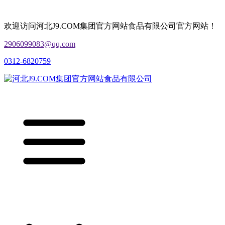
欢迎访问河北J9.COM集团官方网站食品有限公司官方网站！
2906099083@qq.com
0312-6820759