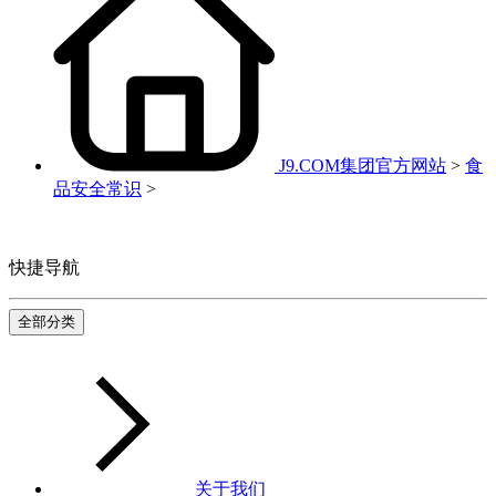
J9.COM集团官方网站
>
食
品安全常识
>
快捷导航
全部分类
关于我们