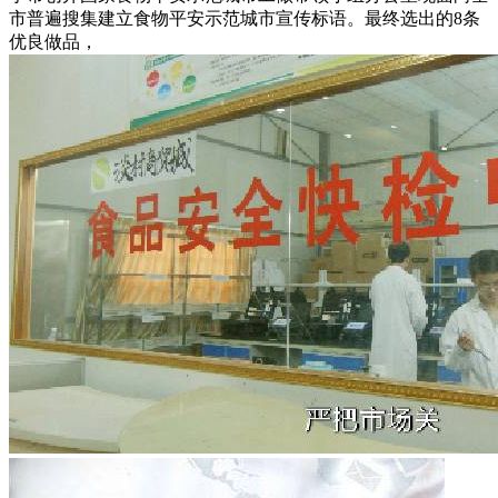
市普遍搜集建立食物平安示范城市宣传标语。最终选出的8条
优良做品，