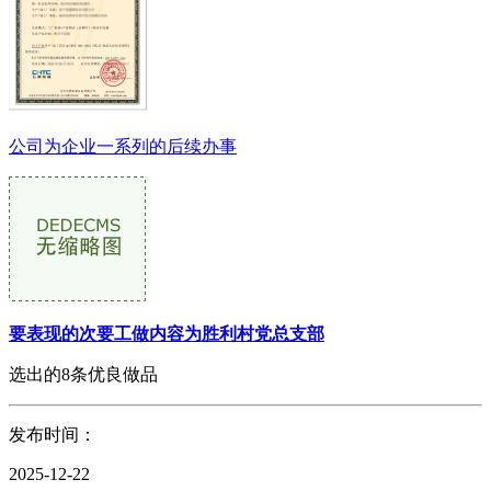
公司为企业一系列的后续办事
要表现的次要工做内容为胜利村党总支部
选出的8条优良做品
发布时间：
2025-12-22