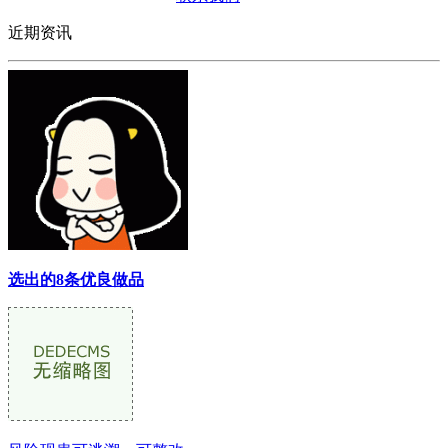
近期资讯
选出的8条优良做品