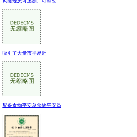
风险现患可逃溯、可整改
吸引了大量市平易近
配备食物平安总食物平安员