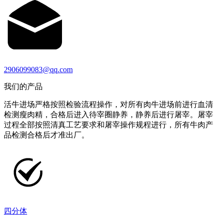
2906099083@qq.com
我们的产品
活牛进场严格按照检验流程操作，对所有肉牛进场前进行血清
检测瘦肉精，合格后进入待宰圈静养，静养后进行屠宰。屠宰
过程全部按照清真工艺要求和屠宰操作规程进行，所有牛肉产
品检测合格后才准出厂。
四分体