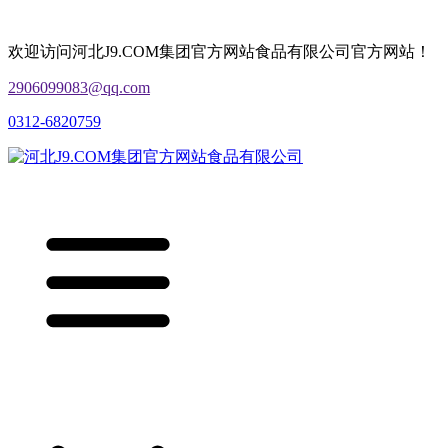
欢迎访问河北J9.COM集团官方网站食品有限公司官方网站！
2906099083@qq.com
0312-6820759