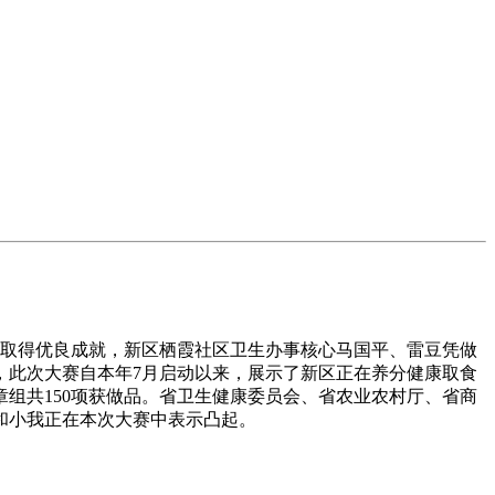
取得优良成就，新区栖霞社区卫生办事核心马国平、雷豆凭做
，此次大赛自本年7月启动以来，展示了新区正在养分健康取食
组共150项获做品。省卫生健康委员会、省农业农村厅、省商
和小我正在本次大赛中表示凸起。