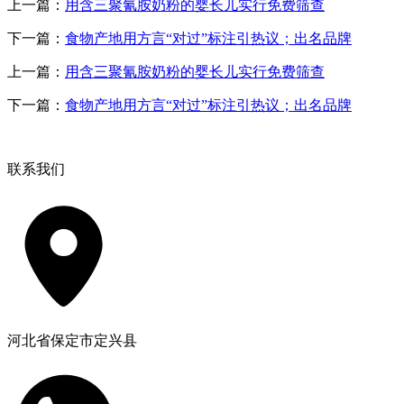
上一篇：
用含三聚氰胺奶粉的婴长儿实行免费筛查
下一篇：
食物产地用方言“对过”标注引热议；出名品牌
上一篇：
用含三聚氰胺奶粉的婴长儿实行免费筛查
下一篇：
食物产地用方言“对过”标注引热议；出名品牌
联系我们
河北省保定市定兴县