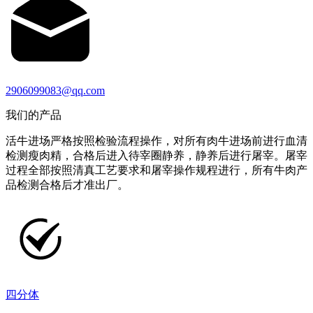
2906099083@qq.com
我们的产品
活牛进场严格按照检验流程操作，对所有肉牛进场前进行血清
检测瘦肉精，合格后进入待宰圈静养，静养后进行屠宰。屠宰
过程全部按照清真工艺要求和屠宰操作规程进行，所有牛肉产
品检测合格后才准出厂。
四分体