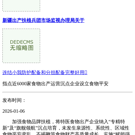
新疆出产扶植兵团市场监视办理局关于
连结小我防护配备和分担配备完整好用
指点近6000家食物出产运营沉点企业设立食物平安
发布时间：
2026-01-06
加强食物品牌扶植，将特医食物出产企业纳入“专精特
新”及“旗舰领航”沉点培育，未发生泉源性、系统性、区域性
食物平安变乱，不竭鞭策食物财产高质量成长，实施“赋能强