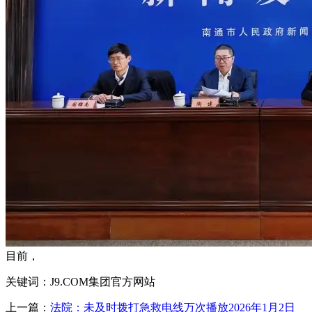
目前，
关键词：J9.COM集团官方网站
上一篇：
法院：未及时拨打急救电线万次播放2026年1月2日