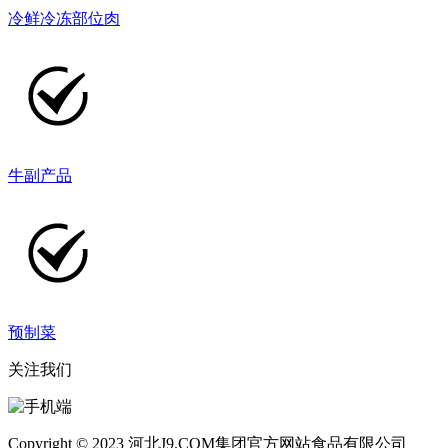
冷鲜冷冻部位肉
牛副产品
预制菜
关注我们
Copyright © 2023 河北J9.COM集团官方网站食品有限公司