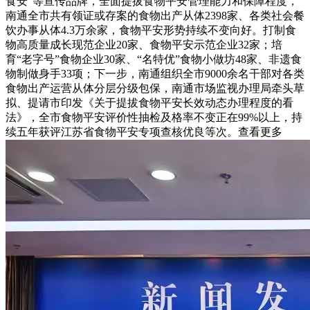
食安”等宣传品牌，全面提拔食物平安管理能力和保障程度，
南通全市共有领证或存案的食物出产从体2398家、各类社会餐
饮办事从体4.3万余家，食物平安形势持续不变向好。打制食
物高质量成长现范企业20家、食物平安示范企业32家；培
育“老字号”食物企业30家、“名特优”食物小做坊48家、非遗食
物制做身手33项；下一步，南通组织全市9000余名干部对各类
食物出产运营从体分层分级包保，南通市场监视办理局牵头草
拟、提请市印发《关于提拔食物平安长效动态办理程度的看
法》，全市食物平安评价性抽检及格率不变正在99%以上，持
续五年获评江苏省食物平安专项查核优良等次。查看更多