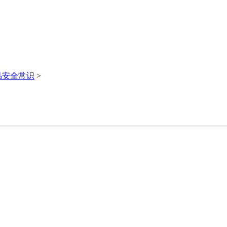
品安全常识
>