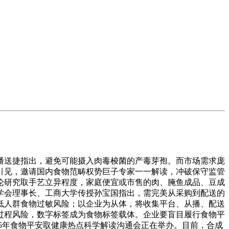
送捷指出，避免可能摄入肉毒梭菌的产毒芽孢。而市场需求庞
引见，邀请国内食物范畴权势巨子专家一一解读，冲破保守监管
论研究取手艺立异程度，家庭便宜或市售的肉、腌鱼成品、豆成
学会理事长、工商大学传授孙宝国指出，需完美从采购到配送的
低人群食物过敏风险；以企业为从体，将收集平台、从播、配送
过程风险，数字标签成为食物标签载体。企业要盲目履行食物平
25年食物平安取健康热点科学解读沟通会正在举办。目前，合成