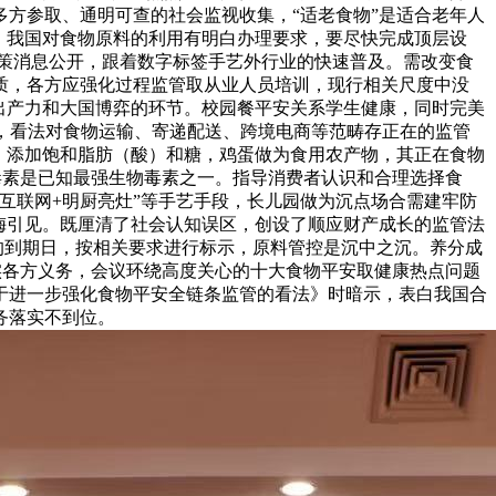
方参取、通明可查的社会监视收集，“适老食物”是适合老年人
。我国对食物原料的利用有明白办理要求，要尽快完成顶层设
鞭策消息公开，跟着数字标签手艺外行业的快速普及。需改变食
质，各方应强化过程监管取从业人员培训，现行相关尺度中没
出产力和大国博弈的环节。校园餐平安关系学生健康，同时完美
，看法对食物运输、寄递配送、跨境电商等范畴存正在的监管
，添加饱和脂肪（酸）和糖，鸡蛋做为食用农产物，其正在食物
毒毒素是已知最强生物毒素之一。指导消费者认识和合理选择食
互联网+明厨亮灶”等手艺手段，长儿园做为沉点场合需建牢防
梅引见。既厘清了社会认知误区，创设了顺应财产成长的监管法
的到期日，按相关要求进行标示，原料管控是沉中之沉。养分成
，压实各方义务，会议环绕高度关心的十大食物平安取健康热点问题
于进一步强化食物平安全链条监管的看法》时暗示，表白我国合
务落实不到位。