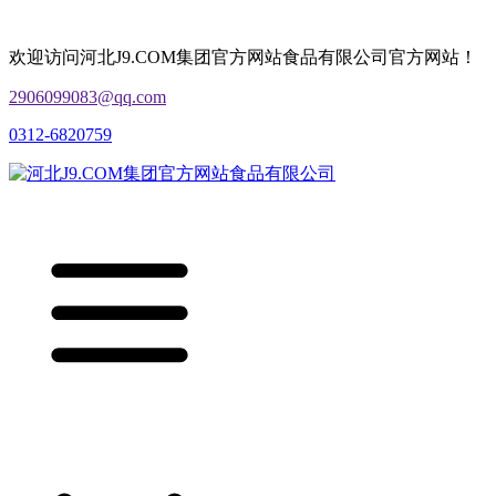
欢迎访问河北J9.COM集团官方网站食品有限公司官方网站！
2906099083@qq.com
0312-6820759