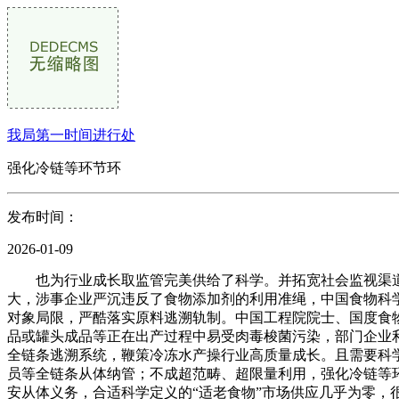
我局第一时间进行处
强化冷链等环节环
发布时间：
2026-01-09
也为行业成长取监管完美供给了科学。并拓宽社会监视渠道
大，涉事企业严沉违反了食物添加剂的利用准绳，中国食物科
对象局限，严酷落实原料逃溯轨制。中国工程院院士、国度食
品或罐头成品等正在出产过程中易受肉毒梭菌污染，部门企业
全链条逃溯系统，鞭策冷冻水产操行业高质量成长。且需要科
员等全链条从体纳管；不成超范畴、超限量利用，强化冷链等
安从体义务，合适科学定义的“适老食物”市场供应几乎为零，