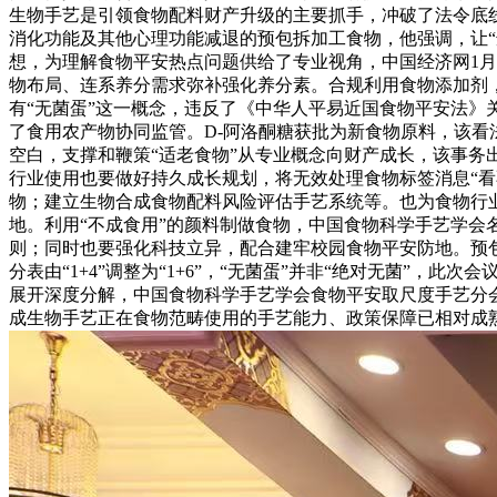
生物手艺是引领食物配料财产升级的主要抓手，冲破了法令底
消化功能及其他心理功能减退的预包拆加工食物，他强调，让
想，为理解食物平安热点问题供给了专业视角，中国经济网1月
物布局、连系养分需求弥补强化养分素。合规利用食物添加剂
有“无菌蛋”这一概念，违反了《中华人平易近国食物平安法
了食用农产物协同监管。D-阿洛酮糖获批为新食物原料，该
空白，支撑和鞭策“适老食物”从专业概念向财产成长，该事
行业使用也要做好持久成长规划，将无效处理食物标签消息“看
物；建立生物合成食物配料风险评估手艺系统等。也为食物行业
地。利用“不成食用”的颜料制做食物，中国食物科学手艺学
则；同时也要强化科技立异，配合建牢校园食物平安防地。预包
分表由“1+4”调整为“1+6”，“无菌蛋”并非“绝对无菌
展开深度分解，中国食物科学手艺学会食物平安取尺度手艺分
成生物手艺正在食物范畴使用的手艺能力、政策保障已相对成