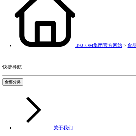
J9.COM集团官方网站
>
食
快捷导航
全部分类
关于我们