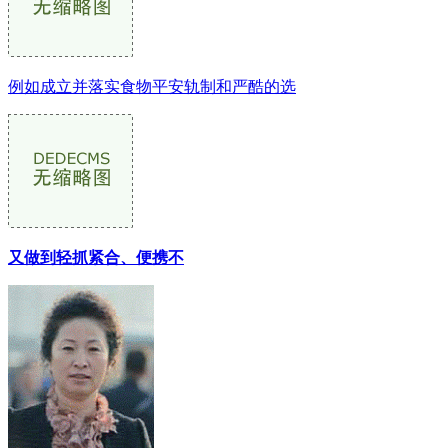
例如成立并落实食物平安轨制和严酷的选
又做到轻抓紧合、便携不