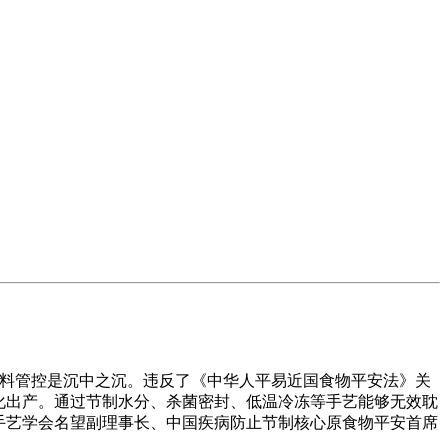
料管控是沉中之沉。违反了《中华人平易近国食物平安法》关
化出产。通过节制水分、杀菌密封、低温冷冻等手艺能够无效耽
手艺学会名望副理事长、中国疾病防止节制核心原食物平安首席