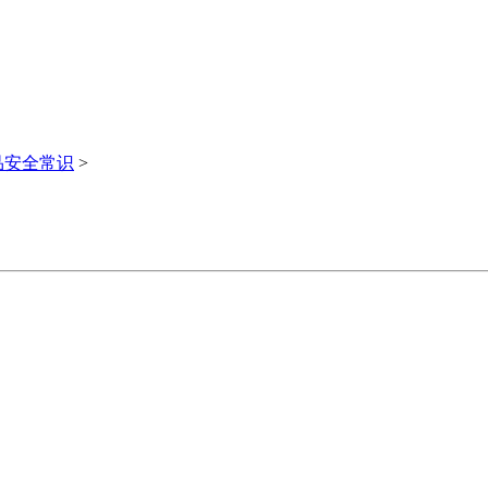
品安全常识
>