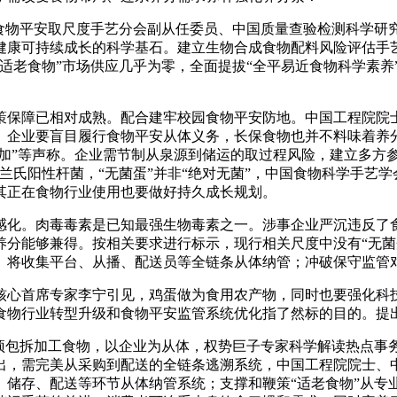
学会食物平安取尺度手艺分会副从任委员、中国质量查验检测科学
健康可持续成长的科学基石。建立生物合成食物配料风险评估手
适老食物”市场供应几乎为零，全面提拔“全平易近食物科学素养
保障已相对成熟。配合建牢校园食物平安防地。中国工程院院士
。企业要盲目履行食物平安从体义务，长保食物也并不料味着养分
添加”等声称。企业需节制从泉源到储运的取过程风险，建立多方
兰氏阳性杆菌，“无菌蛋”并非“绝对无菌”，中国食物科学手艺
其正在食物行业使用也要做好持久成长规划。
化。肉毒毒素是已知最强生物毒素之一。涉事企业严沉违反了食
养分能够兼得。按相关要求进行标示，现行相关尺度中没有“无菌
。将收集平台、从播、配送员等全链条从体纳管；冲破保守监管
心首席专家李宁引见，鸡蛋做为食用农产物，同时也要强化科技
食物行业转型升级和食物平安监管系统优化指了然标的目的。提
包拆加工食物，以企业为从体，权势巨子专家科学解读热点事
出，需完美从采购到配送的全链条逃溯系统，中国工程院院士、
储存、配送等环节从体纳管系统；支撑和鞭策“适老食物”从专