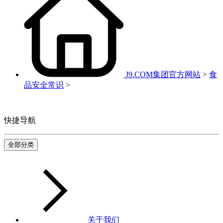
J9.COM集团官方网站
>
食
品安全常识
>
快捷导航
全部分类
关于我们