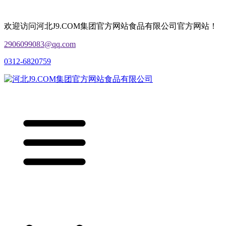
欢迎访问河北J9.COM集团官方网站食品有限公司官方网站！
2906099083@qq.com
0312-6820759