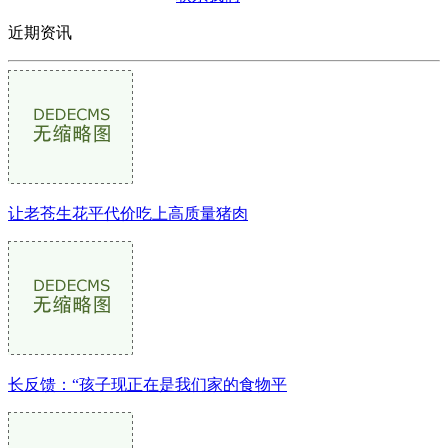
近期资讯
让老苍生花平代价吃上高质量猪肉
长反馈：“孩子现正在是我们家的食物平