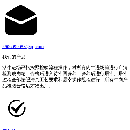
2906099083@qq.com
我们的产品
活牛进场严格按照检验流程操作，对所有肉牛进场前进行血清
检测瘦肉精，合格后进入待宰圈静养，静养后进行屠宰。屠宰
过程全部按照清真工艺要求和屠宰操作规程进行，所有牛肉产
品检测合格后才准出厂。