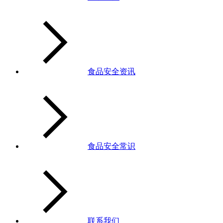
食品安全资讯
食品安全常识
联系我们