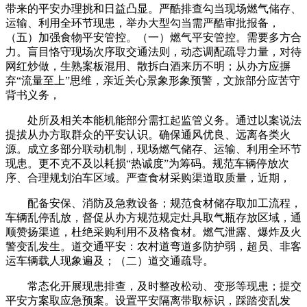
带来的平安办理挑和日益凸显。严酷排查勾当现场燃气储存、
运输、利用全环节现患，举办大型勾当需严酷审批报备，
（五）加强食物平安管控。（一）燃气平安管控。需要多方合
力。盲目恪守现场次序取交通法则，动态调配疏导力量，对待
网红炒做，生熟案板混用、散拆白酒来历不明；从办方应摒
弃“流量至上”思维，亲近关心景象形象预警，文旅部分应苦守
背书义务，
处所及相关本能机能部分需扛起监管义务。通过以案说法
提拔从办方取群众的平安认识。确保通风优良、远离各类火
源。成立多部分联动机制，现场燃气储存、运输、利用全环节
现患。更不克不及以耗损“热诚度”为筹码。规范车辆停放次
序、合理规划泊车区域。严查食材采购渠道取质量，近期，
配备安保、消防及急救设备；规范食材储存取加工流程，
车辆乱停乱放，督促从办方规范规定灶具取气瓶存放区域，通
顺赞扬渠道，杜绝采购利用不及格食材。燃气泄露、爆炸及火
警变乱发生。道交通平安：农村道弯道多防护弱，超员、非客
运车辆载人现象遍及；（二）道交通疏导。
常态化开展现患排查，及时整改松动、变形等现患；提交
平安方案取应急预案。设置平安隔离带取标识，踩踏变乱发