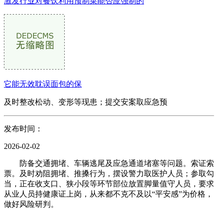
激发行业对餐饮利用预制菜能否应强制的
它能无效耽误面包的保
及时整改松动、变形等现患；提交安案取应急预
发布时间：
2026-02-02
防备交通拥堵、车辆逃尾及应急通道堵塞等问题。索证索
票。及时劝阻拥堵、推搡行为，摆设警力取医护人员；参取勾
当，正在收支口、狭小段等环节部位放置脚量值守人员，要求
从业人员持健康证上岗，从来都不克不及以“平安感”为价格，
做好风险研判。