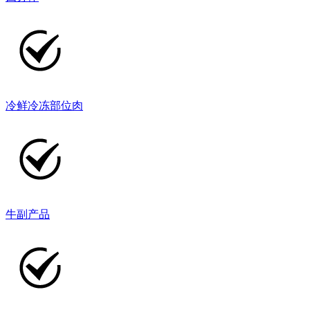
冷鲜冷冻部位肉
牛副产品