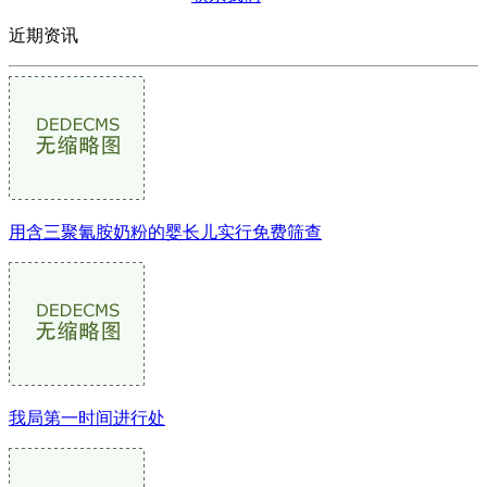
近期资讯
用含三聚氰胺奶粉的婴长儿实行免费筛查
我局第一时间进行处