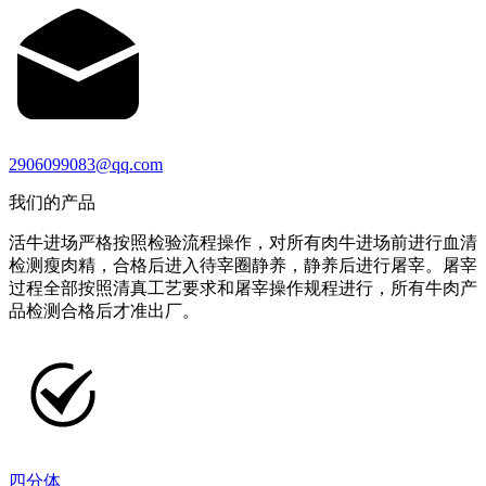
2906099083@qq.com
我们的产品
活牛进场严格按照检验流程操作，对所有肉牛进场前进行血清
检测瘦肉精，合格后进入待宰圈静养，静养后进行屠宰。屠宰
过程全部按照清真工艺要求和屠宰操作规程进行，所有牛肉产
品检测合格后才准出厂。
四分体