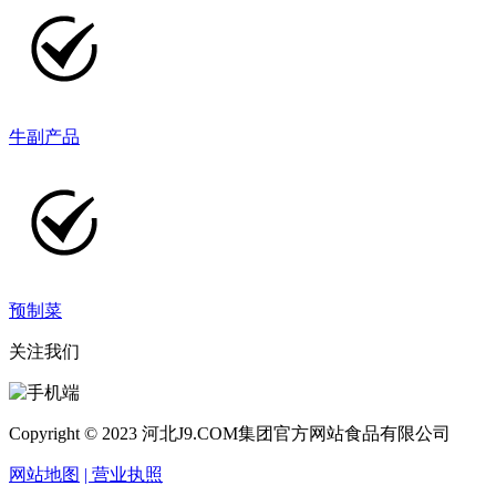
牛副产品
预制菜
关注我们
Copyright © 2023 河北J9.COM集团官方网站食品有限公司
网站地图
| 营业执照