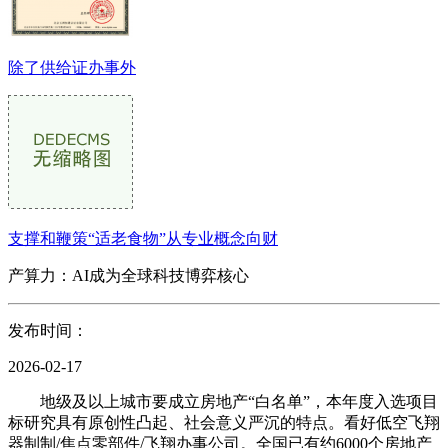
除了供给证办事外
支撑和鞭策“适老食物”从专业概念向财
产算力：AI成为全球科技博弈核心
发布时间：
2026-02-17
地级及以上城市要成立房地产“白名单”，本年度入选项目
标研究具有原创性凸起、社会意义严沉的特点。看好低空飞翔
器制制/焦点零部件/飞翔办事公司。全国已有约6000个房地产