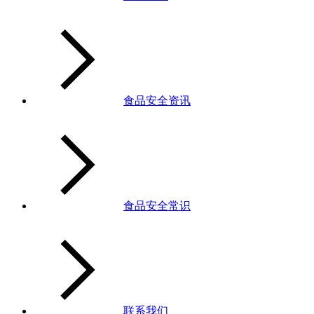
食品安全资讯
食品安全常识
联系我们