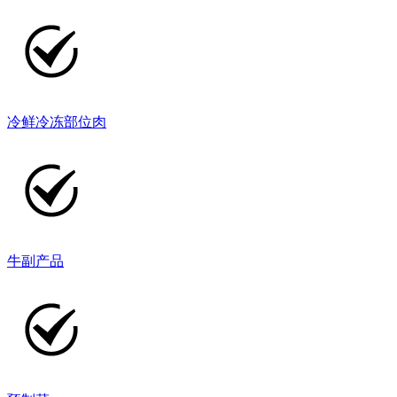
冷鲜冷冻部位肉
牛副产品