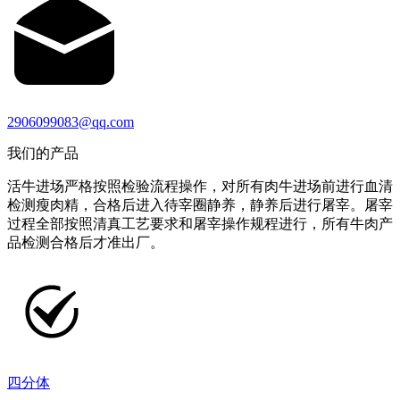
2906099083@qq.com
我们的产品
活牛进场严格按照检验流程操作，对所有肉牛进场前进行血清
检测瘦肉精，合格后进入待宰圈静养，静养后进行屠宰。屠宰
过程全部按照清真工艺要求和屠宰操作规程进行，所有牛肉产
品检测合格后才准出厂。
四分体