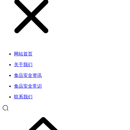
网站首页
关于我们
食品安全资讯
食品安全常识
联系我们