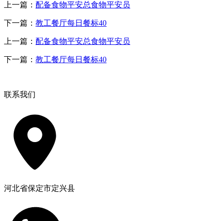
上一篇：
配备食物平安总食物平安员
下一篇：
教工餐厅每日餐标40
上一篇：
配备食物平安总食物平安员
下一篇：
教工餐厅每日餐标40
联系我们
河北省保定市定兴县