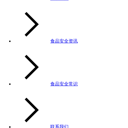
食品安全资讯
食品安全常识
联系我们