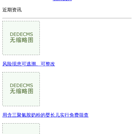
近期资讯
风险现患可逃溯、可整改
用含三聚氰胺奶粉的婴长儿实行免费筛查