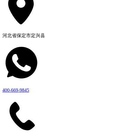
河北省保定市定兴县
400-669-9845