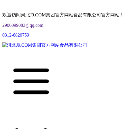
欢迎访问河北J9.COM集团官方网站食品有限公司官方网站！
2906099083@qq.com
0312-6820759