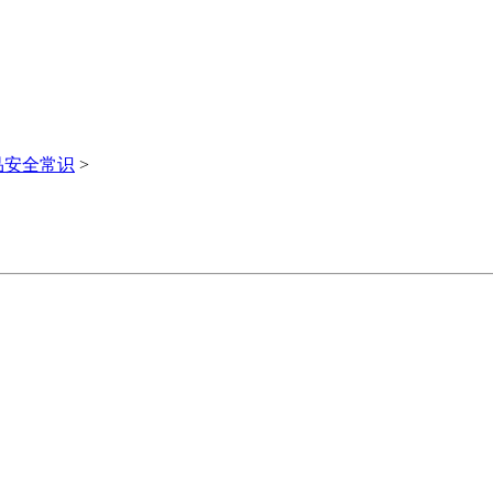
品安全常识
>