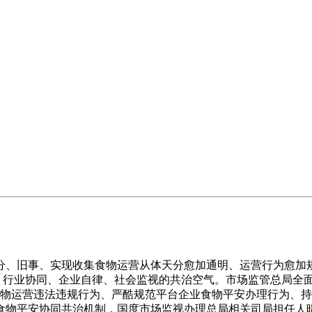
、旧事、实现收集食物运营从体天分愈加通明、运营行为愈加规
管、行业协同、企业自律、社会监视的共治空气。市场监管总局全面
集食物运营违法违规行为、严酷规范平台企业食物平安办理行为、
食物平安协同共治机制，国度市场监视办理总局相关司局担任人