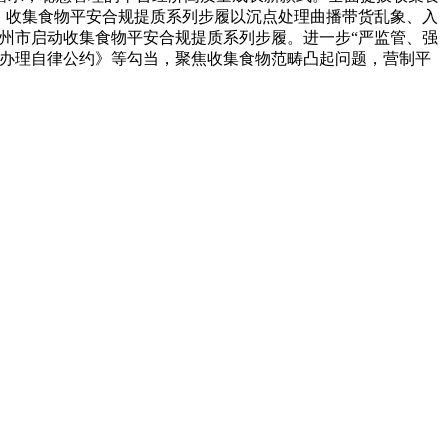
，收集食物平安合规提质系列步履以沉点处理曲播带货乱象、入
州市启动收集食物平安合规提质系列步履。进一步“严监管、强
安办理自律公约》等勾当，聚焦收集食物范畴凸起问题，营制平