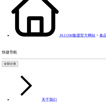
J9.COM集团官方网站
>
食
快捷导航
全部分类
关于我们