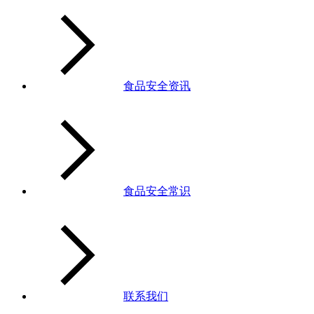
食品安全资讯
食品安全常识
联系我们