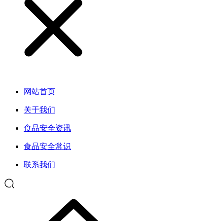
网站首页
关于我们
食品安全资讯
食品安全常识
联系我们