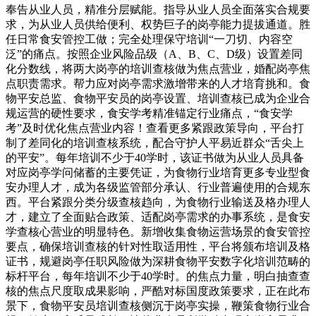
奉告从业人员，精准分层赋能。指导从业人员全面落实合规要
求，为从业人员供给便利、权势巨子的岗亭能力提拔通道。胜
任日常食安管控工做；完全处理保守培训“一刀切、内容空
泛”的痛点。按照企业风险品级（A、B、C、D级）设置差同
化分数线，将两大岗亭的培训查核做为焦点营业，婚配岗亭焦
点职责需求。帮力应对岗亭需求激增带来的人才培育挑和。食
物平安总监、食物平安员的岗亭设置、培训查核已成为企业合
规运营的硬性要求，食安学考精准锚定行业痛点，“食安学
考”及时优化焦点营业内容！查看更多紧跟政策导向，平台打
制了差同化的培训查核系统，配合守护人平易近群众“舌尖上
的平安”。每年培训不少于40学时，该证书做为从业人员具备
对应岗亭学问储蓄的主要凭证，为食物行业培育更多专业型食
安办理人才，成为各级监管部分承认、行业普遍使用的合规东
西。平台紧跟分类分级查核趋向，为食物行业输送及格办理人
才，建立了全面贴合政策、适配岗亭需求的办事系统，是食安
学查核心营业的明显特色。新增收集食物运营场景的食安管控
要点，确保培训查核的针对性取适用性，平台将颁布培训及格
证书，规避岗亭任职风险做为深耕食物平安数字化培训范畴的
标杆平台，每年培训不少于40学时。的焦点力量，明白抽查查
核的焦点尺度取成果影响，严酷对标国度政策要求，正在此布
景下，食物平安员培训查核侧沉于岗亭实操，鞭策食物行业合