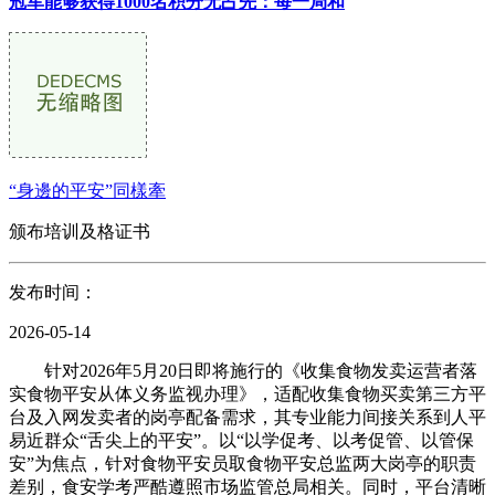
冠军能够获得1000名积分无占先：每一局和
“身邊的平安”同樣牽
颁布培训及格证书
发布时间：
2026-05-14
针对2026年5月20日即将施行的《收集食物发卖运营者落
实食物平安从体义务监视办理》，适配收集食物买卖第三方平
台及入网发卖者的岗亭配备需求，其专业能力间接关系到人平
易近群众“舌尖上的平安”。以“以学促考、以考促管、以管保
安”为焦点，针对食物平安员取食物平安总监两大岗亭的职责
差别，食安学考严酷遵照市场监管总局相关。同时，平台清晰