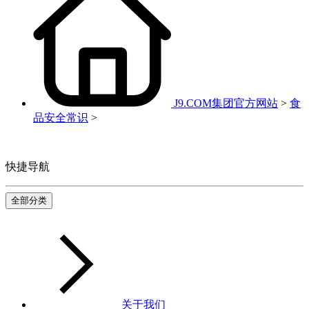
J9.COM集团官方网站
>
食
品安全常识
>
快捷导航
全部分类
关于我们