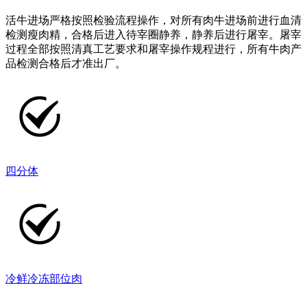
活牛进场严格按照检验流程操作，对所有肉牛进场前进行血清
检测瘦肉精，合格后进入待宰圈静养，静养后进行屠宰。屠宰
过程全部按照清真工艺要求和屠宰操作规程进行，所有牛肉产
品检测合格后才准出厂。
四分体
冷鲜冷冻部位肉