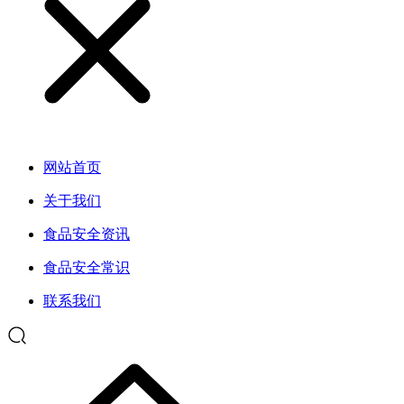
网站首页
关于我们
食品安全资讯
食品安全常识
联系我们