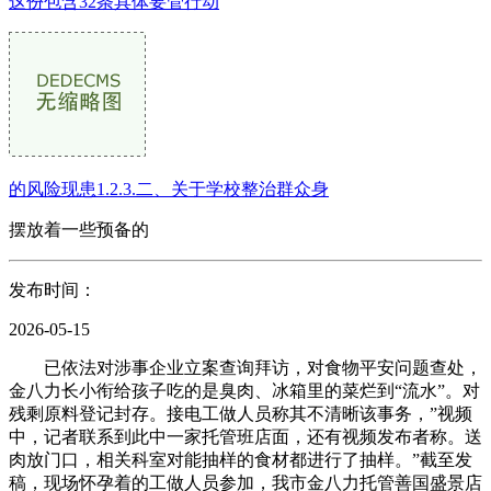
这份包含32条具体要管行动
的风险现患1.2.3.二、关于学校整治群众身
摆放着一些预备的
发布时间：
2026-05-15
已依法对涉事企业立案查询拜访，对食物平安问题查处，
金八力长小衔给孩子吃的是臭肉、冰箱里的菜烂到“流水”。对
残剩原料登记封存。接电工做人员称其不清晰该事务，”视频
中，记者联系到此中一家托管班店面，还有视频发布者称。送
肉放门口，相关科室对能抽样的食材都进行了抽样。”截至发
稿，现场怀孕着的工做人员参加，我市金八力托管善国盛景店