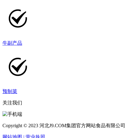
牛副产品
预制菜
关注我们
Copyright © 2023 河北J9.COM集团官方网站食品有限公司
网站地图
| 营业执照