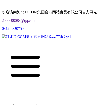
欢迎访问河北J9.COM集团官方网站食品有限公司官方网站！
2906099083@qq.com
0312-6820759