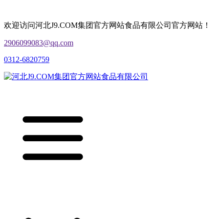
欢迎访问河北J9.COM集团官方网站食品有限公司官方网站！
2906099083@qq.com
0312-6820759