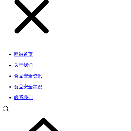
网站首页
关于我们
食品安全资讯
食品安全常识
联系我们