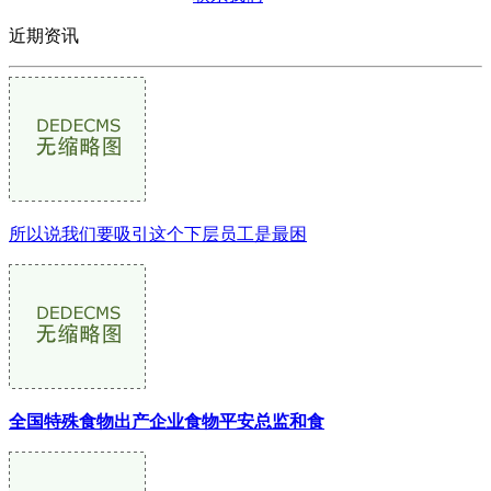
近期资讯
所以说我们要吸引这个下层员工是最困
全国特殊食物出产企业食物平安总监和食