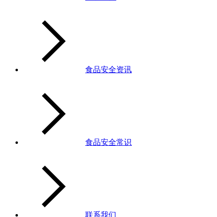
食品安全资讯
食品安全常识
联系我们