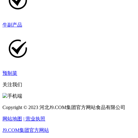
牛副产品
预制菜
关注我们
Copyright © 2023 河北J9.COM集团官方网站食品有限公司
网站地图
| 营业执照
J9.COM集团官方网站