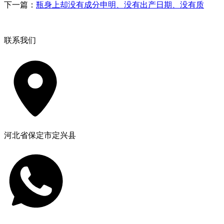
下一篇：
瓶身上却没有成分申明、没有出产日期、没有质
联系我们
河北省保定市定兴县