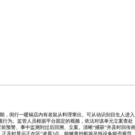
，闵行一暖锅店内有老鼠从料理窜出。可从动识别目生人进入
规行为。监管人员根据平台固定的视频，依法对该单元立案查处，
处置前预警、事中监测到过后回溯、立案。清晰“捕获”并及时回传画
。正及时显示正在区“凌晨3点，能够查抄船埠吊拆设备能否规