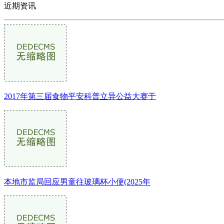
近期资讯
2017年第三届食物平安科普立异公益大赛于
本地市监局回应男童往玻璃杯小便(2025年