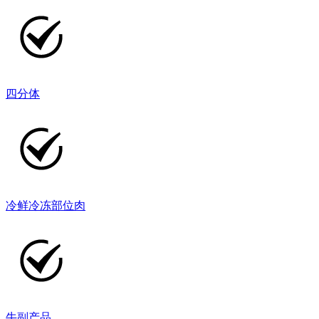
四分体
冷鲜冷冻部位肉
牛副产品