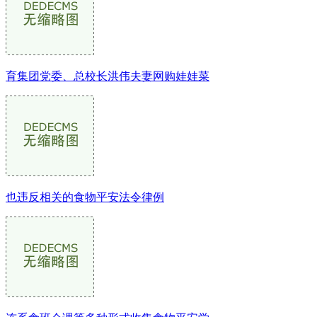
育集团党委、总校长洪伟夫妻网购娃娃菜
也违反相关的食物平安法令律例