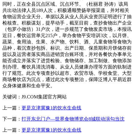
同时，正在全县沉点区域、沉点环节、（杜丽君 孙涛）该局
共出动法律人员189人次，积极通顺赞扬举报渠道，并对相关
食物运营企业天分、单据以及从业人员从业资历证明进行了抽
检核查。积极谋划，提早动手，截至目前，查抄食物出产企业
（包罗小做坊）31户次，进一步规范了食物发卖市场，本报讯
近日，餐饮运营单元215户，举办食物平安培训3次，以月饼、
蔬菜、食用油、生果、水产物、饮料、酒、儿童食物等食物为
品种，着沉查抄包拆、标识、出产日期、保质期和月饼储存前
提以及运营者落实商品进销货台账环境，并对各餐饮办事单元
能否成立并落实了进货检验、食物储存、加工制做、食物添加
剂办理、餐饮具清洗消毒、从业人员健康办理等方面的轨制进
行了规范。此次专项查抄以超市、农贸市场、学校食堂、大型
商场餐饮店为沉点，通过此次专项整治，保障泛博人平易近群
众身体健康和生命平安。
关键词：J9.COM集团官方网站
上一篇：
更是京津冀豫1的饮水生命线
下一篇：
打开东北门户—世界食物博览会8城联动演勾当沈
上一篇：
更是京津冀豫1的饮水生命线