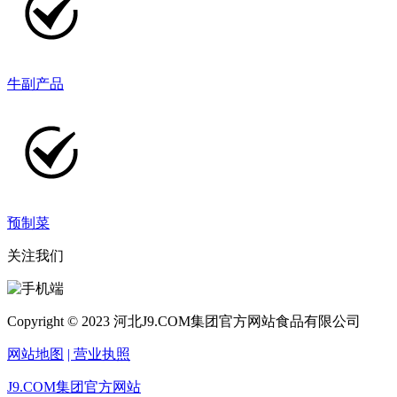
牛副产品
预制菜
关注我们
Copyright © 2023 河北J9.COM集团官方网站食品有限公司
网站地图
| 营业执照
J9.COM集团官方网站