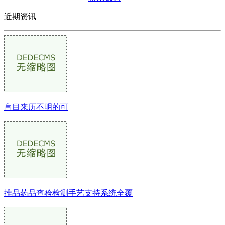
近期资讯
盲目来历不明的可
推品药品查验检测手艺支持系统全覆