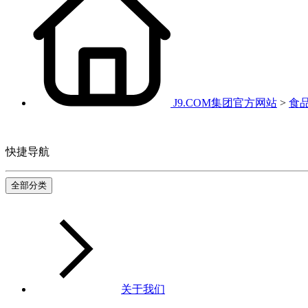
J9.COM集团官方网站
>
食
快捷导航
全部分类
关于我们