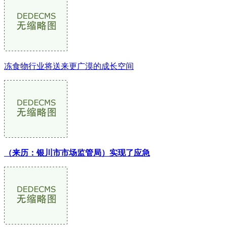
冻食物行业将送来更广漠的成长空间
（来历：银川市市场监管局）实现了应急