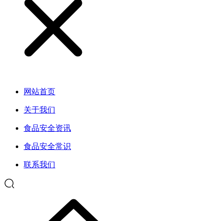
网站首页
关于我们
食品安全资讯
食品安全常识
联系我们