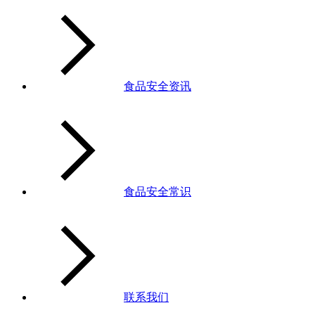
食品安全资讯
食品安全常识
联系我们