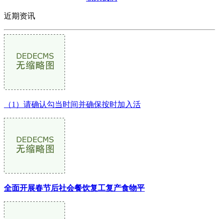
近期资讯
（1）请确认勾当时间并确保按时加入活
全面开展春节后社会餐饮复工复产食物平