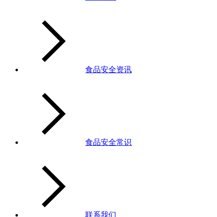
食品安全资讯
食品安全常识
联系我们