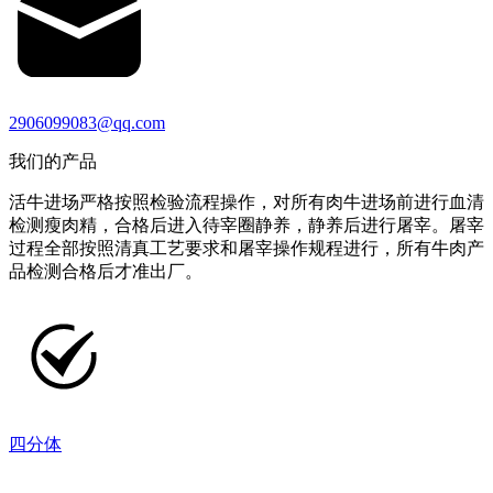
2906099083@qq.com
我们的产品
活牛进场严格按照检验流程操作，对所有肉牛进场前进行血清
检测瘦肉精，合格后进入待宰圈静养，静养后进行屠宰。屠宰
过程全部按照清真工艺要求和屠宰操作规程进行，所有牛肉产
品检测合格后才准出厂。
四分体