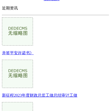
近期资讯
并签平安许诺书》
新征程2023年度财政总监工做总结审计工做