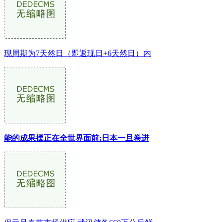
现周期为7天然日（即返现日+6天然日）内
能的成果摆正在全世界面前:日本一旦卷进