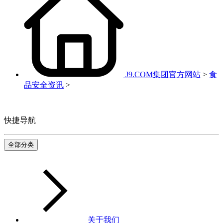
J9.COM集团官方网站
>
食
品安全资讯
>
快捷导航
全部分类
关于我们