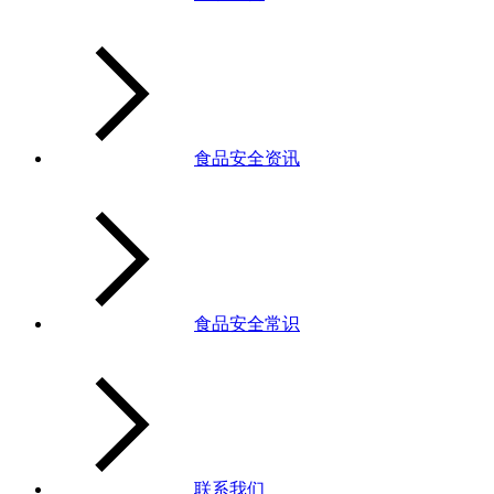
食品安全资讯
食品安全常识
联系我们