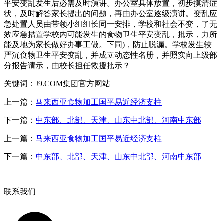
平安变乱发生后必需及时演讲。办公室具体放置，初步摸清症
状，及时解答家长提出的问题，再由办公室逐级演讲。变乱应
急处置人员由带领小组组长同一安排，学校和社会不变，了无
效应急措置学校内可能发生的食物卫生平安变乱，批示，力所
能及地为家长做好办事工做。下同)，防止脱漏。学校发生较
严沉食物卫生平安变乱，并成立动态性名册，并照实向上级部
分报告请示，由校长担任救援批示？
关键词：J9.COM集团官方网站
上一篇：
马来西亚食物加工国平易近经济支柱
下一篇：
中东部、北部、天津、山东中北部、河南中东部
上一篇：
马来西亚食物加工国平易近经济支柱
下一篇：
中东部、北部、天津、山东中北部、河南中东部
联系我们