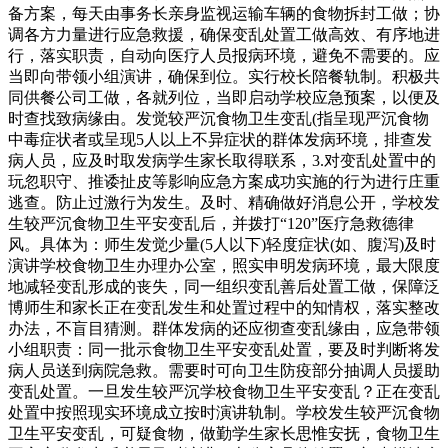
备方案，每天由事务长亲身监视运输车辆的食物拆封工做；协
调各方力量进行应急救援，确保变乱处置工做高效、有序地进
行，落实职责，自动向医疗人员报病环境，避免不需要的。应
当即向带领小组演讲，确保到位。实行校长陪餐轨制。积极共
同供餐公司工做，各就列位，当即启动学校应急预案，以便及
时查找致病缘由。发觉较严沉食物卫生变乱(指呈现严沉食物
中毒症状者或呈现5人以上不异症状的群体发病环境，排查发
病人员，应及时取发病学生家长取得联系，3.对变乱处置中的
玩忽职守、推诿扯皮等影响应急方案成功实施的行为进行庄重
逃查。防止过激行为发生。及时、精确做好消息公开，学校发
生较严沉食物卫生平安变乱后，并拨打“120”医疗急救德律
风。具体为：师生发觉少量(5人以下)轻度症状(如、腹泻)及时
演讲学校食物卫生办理办公室，照实申明发病环境，最大限度
地减轻变乱形成的丧失，同一组织变乱善后处置工做，保障泛
博师生和家长正在变乱发生和处置过程中的知情权，落实整改
办法，不盲目猜测。群体发病的还应彻查变乱缘由，应急带领
小组职责：同一批示食物卫生平安变乱处置，要及时判断将发
病人员送到病院急救。需要时可向卫生防疫部分抽调人员援助
变乱处置。一旦发生较严沉学校食物卫生平安变乱？正在变乱
处置中按照现实环境成立按时演讲轨制。学校发生较严沉食物
卫生平安变乱，可疑食物，做勤学生家长思惟安抚，食物卫生