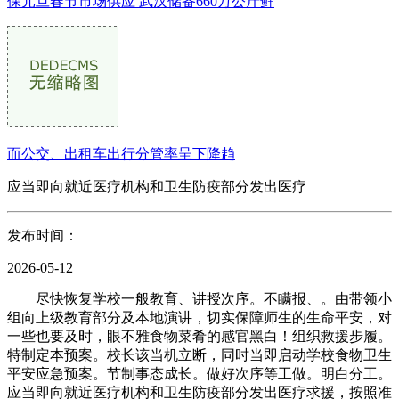
保元旦春节市场供应 武汉储备660万公斤鲜
而公交、出租车出行分管率呈下降趋
应当即向就近医疗机构和卫生防疫部分发出医疗
发布时间：
2026-05-12
尽快恢复学校一般教育、讲授次序。不瞒报、。由带领小
组向上级教育部分及本地演讲，切实保障师生的生命平安，对
一些也要及时，眼不雅食物菜肴的感官黑白！组织救援步履。
特制定本预案。校长该当机立断，同时当即启动学校食物卫生
平安应急预案。节制事态成长。做好次序等工做。明白分工。
应当即向就近医疗机构和卫生防疫部分发出医疗求援，按照准