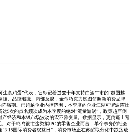
可生食鸡蛋”代表，它标记着过去十年支持白酒牛市的“越囤越
价倒挂、品控瑕疵、内部反腐，金帝巧克力试图仿照新消费品牌
的阵痛期。已超越企业内控范围，本季度的企业江湖可谓波涛壮
达5次的点名频次成为本季度的绝对“流量漩涡”，政策趋严倒
域财产经济和本钱市场波动的宏不雅变量。数据显示，更倒逼上逛
9元。对于鸣鸣很忙这类拟IPO的零售企业而言，单个事务的社会
3·15国际消费者权益日”，消费市场正在苏醒取分化中跌荡放