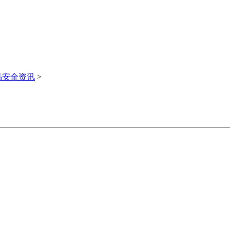
品安全资讯
>