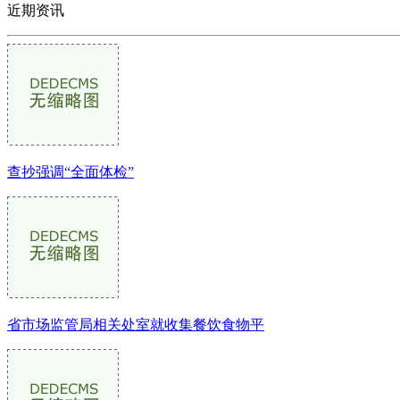
近期资讯
查抄强调“全面体检”
省市场监管局相关处室就收集餐饮食物平