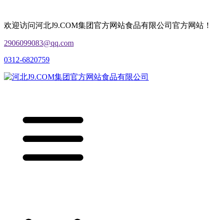
欢迎访问河北J9.COM集团官方网站食品有限公司官方网站！
2906099083@qq.com
0312-6820759