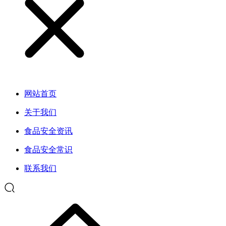
网站首页
关于我们
食品安全资讯
食品安全常识
联系我们