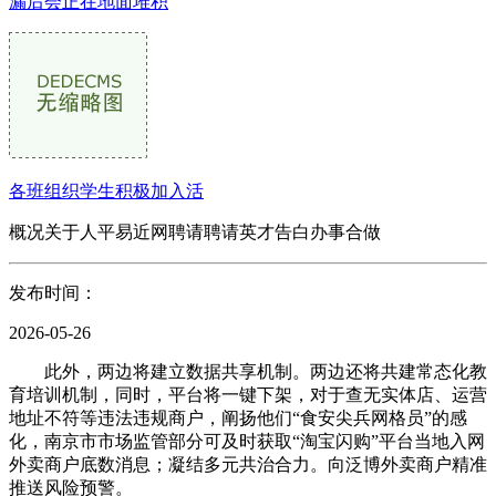
漏后会正在地面堆积
各班组织学生积极加入活
概况关于人平易近网聘请聘请英才告白办事合做
发布时间：
2026-05-26
此外，两边将建立数据共享机制。两边还将共建常态化教
育培训机制，同时，平台将一键下架，对于查无实体店、运营
地址不符等违法违规商户，阐扬他们“食安尖兵网格员”的感
化，南京市市场监管部分可及时获取“淘宝闪购”平台当地入网
外卖商户底数消息；凝结多元共治合力。向泛博外卖商户精准
推送风险预警。