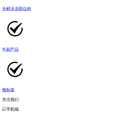
冷鲜冷冻部位肉
牛副产品
预制菜
关注我们