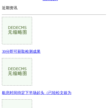
近期资讯
30分即可获取检测成果
歇息时间待定下半场起头（已轻松文娱为