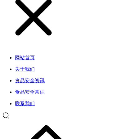
网站首页
关于我们
食品安全资讯
食品安全常识
联系我们