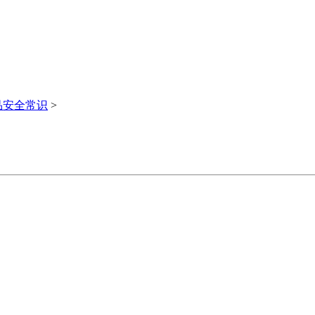
品安全常识
>