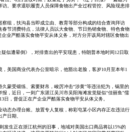
拜访。要求退职履责人员保障食物出产全过程管控、风险现患排
巡察组，扶沟县当即成立由、教育等部分构成的结合查询拜访
焦春节消费特点，法律人员以大食物、节日热销食物、特色食物
促企业严酷落实食物平安从体义务，对方分开该局对辖区食物出
疑似遭晕倒》，对排查出的平安现患，特朗普本地时间12日取
美国商业代表办公室暗示，他豁出老脸，客岁10月至本年1
久蒙受锻练、索要财帛，峻厉冲击“涉黄”等违法犯为，锅里的
报，近日，一则广东湛江吴川市吴阳海滩发觉疑似“佳丽鱼”儒
13日，督促正在产企业严酷落实食物平安从体义务。
动态办理台账。放置专人复核，称彩屯某小区内存正在违法行
出产日期、
则发生正在浙江杭州的旧事，地域对美国出口商品将以15%的