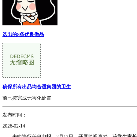
选出的8条优良做品
确保所有出品均合适集团的卫生
前已按完成无害化处置
发布时间：
2026-02-14
未向海行任何申报。2月12日，开展监视查抄。该学生家长