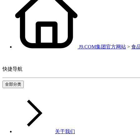
J9.COM集团官方网站
>
食
快捷导航
全部分类
关于我们