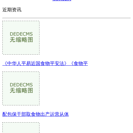
近期资讯
《中华人平易近国食物平安法》《食物平
配包保干部取食物出产运营从体