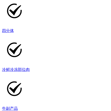
四分体
冷鲜冷冻部位肉
牛副产品