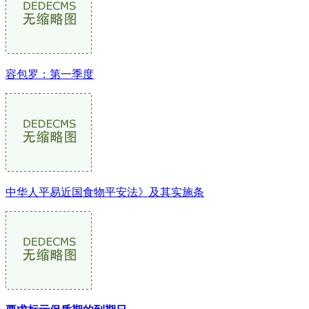
容包罗：第一季度
中华人平易近国食物平安法》及其实施条