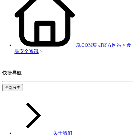
J9.COM集团官方网站
>
食
品安全资讯
>
快捷导航
全部分类
关于我们