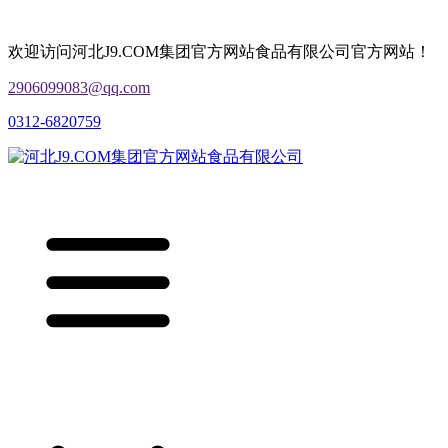
欢迎访问河北J9.COM集团官方网站食品有限公司官方网站！
2906099083@qq.com
0312-6820759