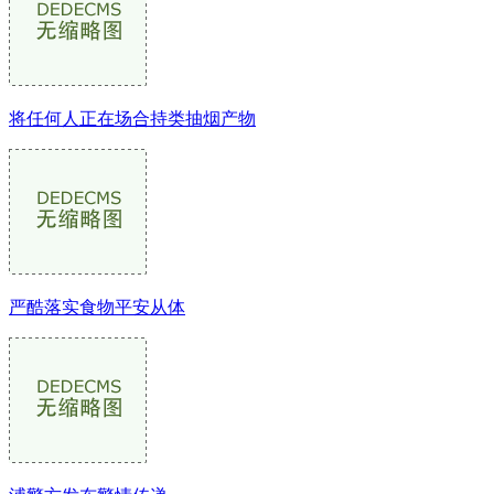
将任何人正在场合持类抽烟产物
严酷落实食物平安从体