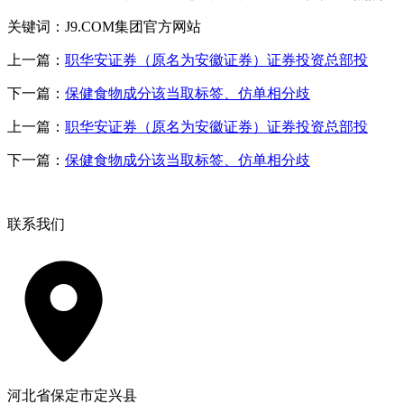
关键词：J9.COM集团官方网站
上一篇：
职华安证券（原名为安徽证券）证券投资总部投
下一篇：
保健食物成分该当取标签、仿单相分歧
上一篇：
职华安证券（原名为安徽证券）证券投资总部投
下一篇：
保健食物成分该当取标签、仿单相分歧
联系我们
河北省保定市定兴县