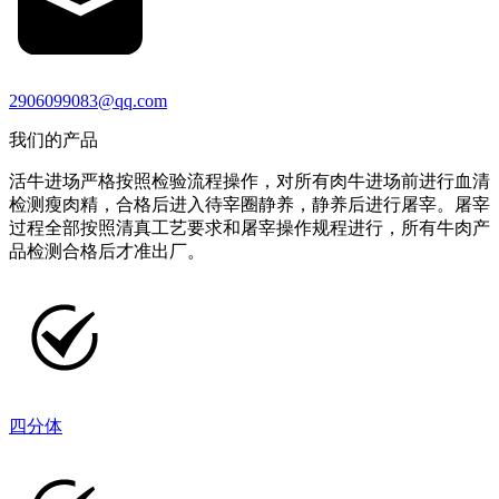
2906099083@qq.com
我们的产品
活牛进场严格按照检验流程操作，对所有肉牛进场前进行血清
检测瘦肉精，合格后进入待宰圈静养，静养后进行屠宰。屠宰
过程全部按照清真工艺要求和屠宰操作规程进行，所有牛肉产
品检测合格后才准出厂。
四分体