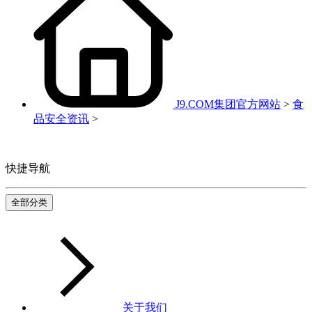
J9.COM集团官方网站
>
食
品安全资讯
>
快捷导航
全部分类
关于我们