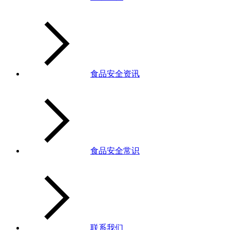
食品安全资讯
食品安全常识
联系我们