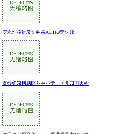
罗永浩凌晨发文称患ADHD药失败
查抄组深切辖区各中小学、长儿园周边的