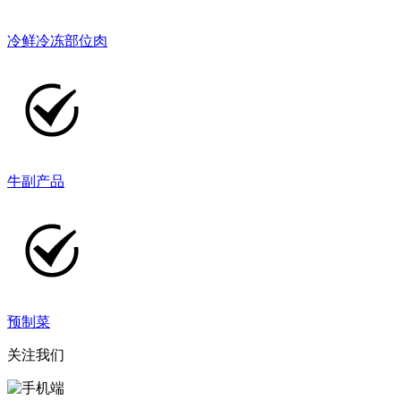
冷鲜冷冻部位肉
牛副产品
预制菜
关注我们