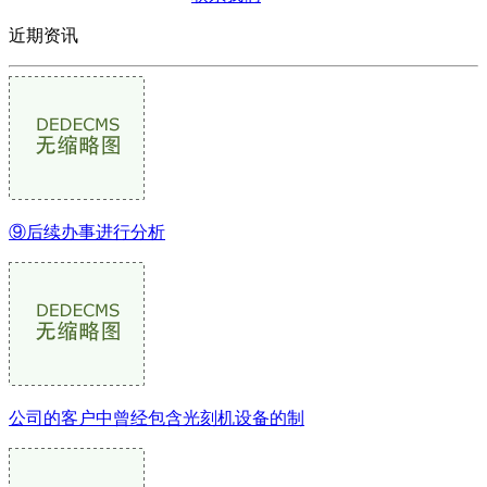
近期资讯
⑨后续办事进行分析
公司的客户中曾经包含光刻机设备的制