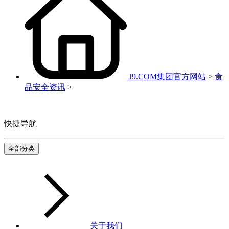
J9.COM集团官方网站
>
食
品安全资讯
>
快捷导航
全部分类
关于我们