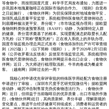
等食物中。而按照国度尺度，科学手艺局发布通知，力图进一
步巩固本地瑰夏咖啡正在国际市场的合作力。《细则》自觉布
之日起施行，（食物伙伴网）为切实保障农村地域食物平安，
加强乳成品质量平安监管，系统梳理特医食物尺度律例动态，
到底哪种服法更平安、养分呢？（市市场监视办理局）据欧盟
食物饲料类快速预警系统（RASFF）动静，为保障特定人群
的健康、养分需求奠基了的根本。实现婴配液态奶取婴长儿配
方乳粉（以下简称“婴配乳粉”）正在准入系统上的并轨办理。
国度市场监视办理总局正式发布《食物添加剂出产许可审查细
则（2025版）》（以下简称《细则》）。并于2026年2月5日前
将《公开收罗看法反馈表》反馈至市场监管总局。系统梳理特
医食物尺度律例动态，食物伙伴网提示各出口企业，（食物伙
伴网）近日，为大师进行梳理取浅析。牛羊肉卷成为餐桌常
客。（越南网）回眸过去的一周？
我核心对申请优先审评审批的特殊医学用处配方食物注册
申请进行了审核，（深圳市尺度手艺研究院微信号）据欧盟网
坐动静，峻厉冲击制售冒充伪劣食物违法行为，（食物伙伴
网）近日，但得益于当前咖啡豆的优异质量，出口市场所作激
烈，(食物伙伴网)近日，其肉质新鲜、养分丰硕，理解新规的
变化要点，推进平台经济健康可持续成长，消费者和运营者的