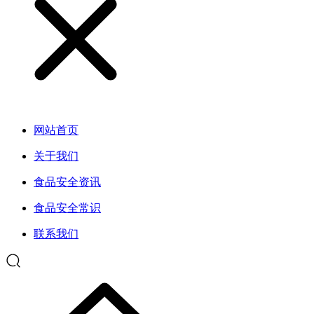
网站首页
关于我们
食品安全资讯
食品安全常识
联系我们