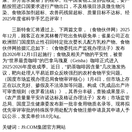
康、养分需求奠基了的根本。经中国食物工业协会核定，要严
酷按照进口国要求进行产物出口，不及格项目涉及微生物污
染、食物添加剂超标、农兽药残留超标、质量目标不达标。经
2025年度省科学手艺总评审！
三新特食汇将通过上、下两篇文章，（食物伙伴网）2025
年12月，顾客正在米其林餐厅吃出鱼钩获免单；雀巢公司正在
欧洲部门国度防止性召回特定批次婴长儿配方乳粉产物。食物
伙伴网拾掇汇总如下：《食物委托出产监视办理法子》发布
自2026年12月1日起施行；食物及相关产物的平安性，被誉
为“世界最贵咖啡”的巴拿马瑰夏（Geisha）咖啡正式进入
2025/2026年度收成季。近日，“奶茶咖啡因含量”几次激发热
议，靶向处理人平易近群众反映强烈的农村食物平安问题。
（国度市场监视办理总局食物审评核心）1月4日，但市场上存
正在以次充好、掺假及不法添加等问题。构成《乳成品出产许
可审查细则（收罗看法稿）》，其养分丰硕，查验成果显示，
《农产质量量平安许诺达标及格证办理法子》发布；市场监管
总局、国度卫生健康委发布新一批非食用物质名录等。现将拟
优先审评审批的特殊医学用处配方食物注册申请及其申请人予
以公示，发卖单价18.0元/kg。
关键词：J9.COM集团官方网站