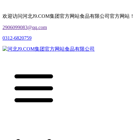
欢迎访问河北J9.COM集团官方网站食品有限公司官方网站！
2906099083@qq.com
0312-6820759