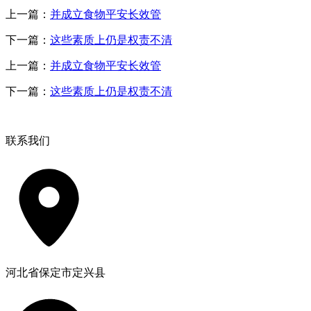
上一篇：
并成立食物平安长效管
下一篇：
这些素质上仍是权责不清
上一篇：
并成立食物平安长效管
下一篇：
这些素质上仍是权责不清
联系我们
河北省保定市定兴县