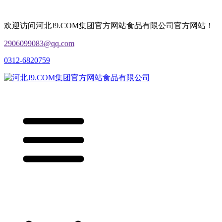
欢迎访问河北J9.COM集团官方网站食品有限公司官方网站！
2906099083@qq.com
0312-6820759