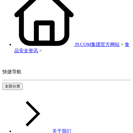
J9.COM集团官方网站
>
食
品安全资讯
>
快捷导航
全部分类
关于我们