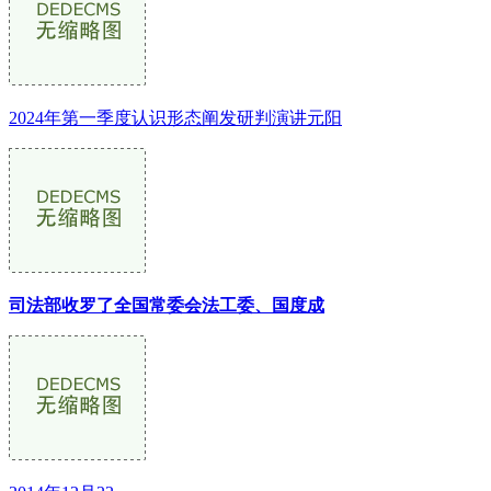
2024年第一季度认识形态阐发研判演讲元阳
司法部收罗了全国常委会法工委、国度成