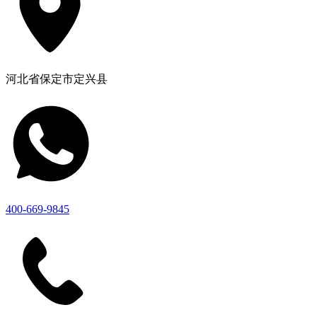
河北省保定市定兴县
400-669-9845