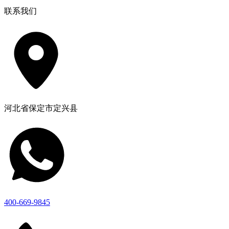
联系我们
河北省保定市定兴县
400-669-9845