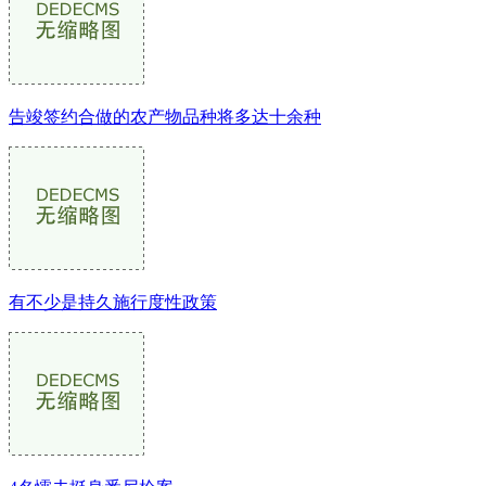
告竣签约合做的农产物品种将多达十余种
有不少是持久施行度性政策