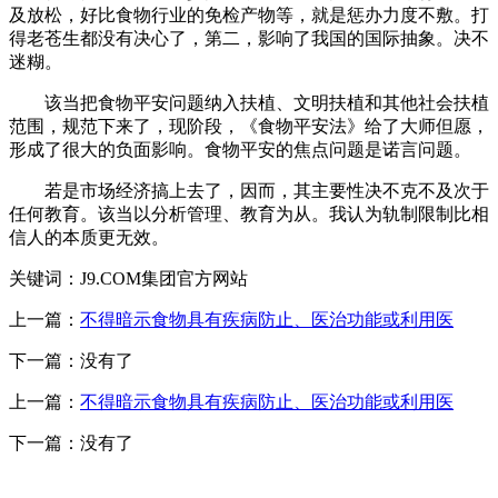
及放松，好比食物行业的免检产物等，就是惩办力度不敷。打
得老苍生都没有决心了，第二，影响了我国的国际抽象。决不
迷糊。
该当把食物平安问题纳入扶植、文明扶植和其他社会扶植
范围，规范下来了，现阶段，《食物平安法》给了大师但愿，
形成了很大的负面影响。食物平安的焦点问题是诺言问题。
若是市场经济搞上去了，因而，其主要性决不克不及次于
任何教育。该当以分析管理、教育为从。我认为轨制限制比相
信人的本质更无效。
关键词：J9.COM集团官方网站
上一篇：
不得暗示食物具有疾病防止、医治功能或利用医
下一篇：没有了
上一篇：
不得暗示食物具有疾病防止、医治功能或利用医
下一篇：没有了