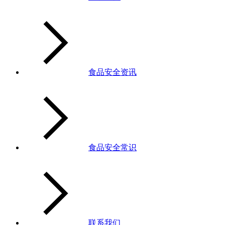
食品安全资讯
食品安全常识
联系我们