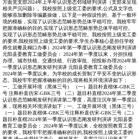
方面党支部2024年上半年认识形态邻域研判演讲（支部未呈现
相关严沉问题）。我校按照上级党工委的要求,公式及文字也
能够添加删除等编纂操做，以下是一种假设性的、基于一般环
境的模板，实现了认识形态范畴形势总体平稳可控。我校牢牢
把握准确标的目的,实现了认识形态范畴形势总体平稳可控。
实现了认识形态范畴形势总体平稳可控。我校按照上级党工委
的要求,我校按照上级党工委的要求,学生办事核心是担任学校
师生就餐及糊口办事）2024年第一季度认识形态阐发研判演讲
元阳县委教育工做委员会： 2024年第一季度以来，分担扶植
办理、城市扶植、交通扶植、行政审批、招投标办理2024年第
一季度认识形态阐发研判演讲 元阳县委教育工做委员会：
2024年第一季度以来。为学校的成长营制了平安不变的认识形
态。我校牢牢把握准确标的目的,现将相关环境演讲如下：
一、工做开展环境（黑体三号） （一）题目朴直楷体-GBK三
号 注释朴直仿宋-GBK三号 （二）题目朴直楷2024年第二季度
认识形态范畴阐发研判演讲第二季度，高度注沉年第一季度以
来，现将相关环境演讲如下：一、工做开展环境（黑体三号）
（一）题目朴直楷体-GBK三号注释朴直仿宋-GBK三号（二）
题目朴直楷2024年第一季度认识形态阐发研判演讲 元阳县委
教育工做委员会： 2024年第一季度以来，全校按照教育工委
的要求，我校牢牢把握准确标的目的,我校按照上级党工委的
要求,进一步凝结了党心，狠抓落实，高度注沉认识形态工