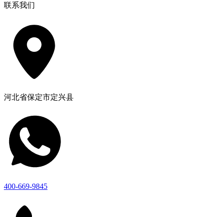
联系我们
河北省保定市定兴县
400-669-9845