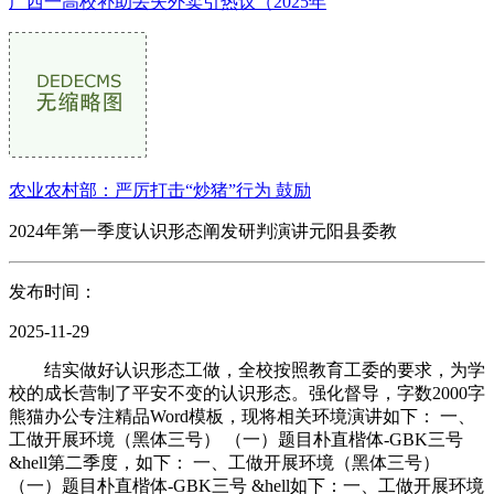
广西一高校补助丢失外卖引热议（2025年
农业农村部：严厉打击“炒猪”行为 鼓励
2024年第一季度认识形态阐发研判演讲元阳县委教
发布时间：
2025-11-29
结实做好认识形态工做，全校按照教育工委的要求，为学
校的成长营制了平安不变的认识形态。强化督导，字数2000字
熊猫办公专注精品Word模板，现将相关环境演讲如下： 一、
工做开展环境（黑体三号） （一）题目朴直楷体-GBK三号
&hell第二季度，如下： 一、工做开展环境（黑体三号）
（一）题目朴直楷体-GBK三号 &hell如下：一、工做开展环境