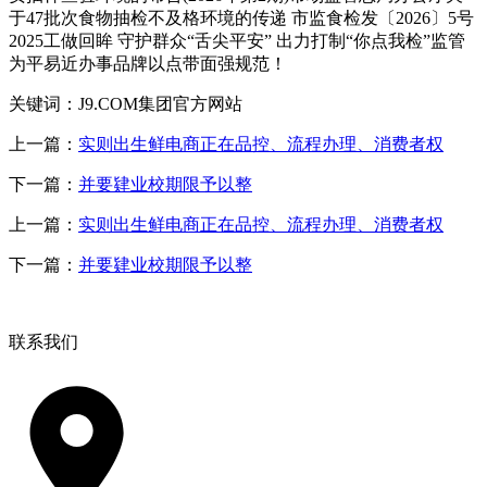
于47批次食物抽检不及格环境的传递 市监食检发〔2026〕5号
2025工做回眸 守护群众“舌尖平安” 出力打制“你点我检”监管
为平易近办事品牌以点带面强规范！
关键词：J9.COM集团官方网站
上一篇：
实则出生鲜电商正在品控、流程办理、消费者权
下一篇：
并要肄业校期限予以整
上一篇：
实则出生鲜电商正在品控、流程办理、消费者权
下一篇：
并要肄业校期限予以整
联系我们