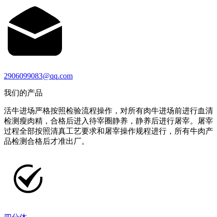
2906099083@qq.com
我们的产品
活牛进场严格按照检验流程操作，对所有肉牛进场前进行血清
检测瘦肉精，合格后进入待宰圈静养，静养后进行屠宰。屠宰
过程全部按照清真工艺要求和屠宰操作规程进行，所有牛肉产
品检测合格后才准出厂。