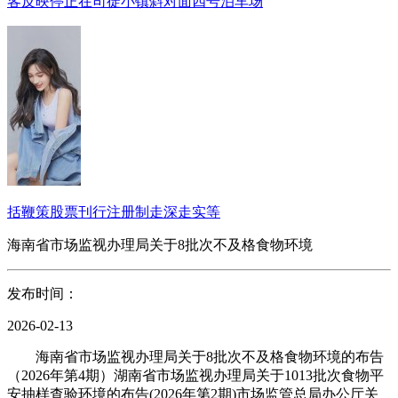
客反映停正在司徒小镇斜对面四号泊车场
括鞭策股票刊行注册制走深走实等
海南省市场监视办理局关于8批次不及格食物环境
发布时间：
2026-02-13
海南省市场监视办理局关于8批次不及格食物环境的布告
（2026年第4期）湖南省市场监视办理局关于1013批次食物平
安抽样查验环境的布告(2026年第2期)市场监管总局办公厅关