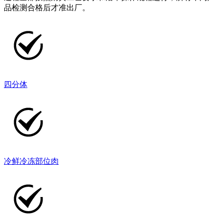
品检测合格后才准出厂。
四分体
冷鲜冷冻部位肉