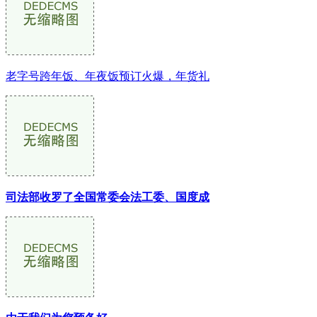
老字号跨年饭、年夜饭预订火爆，年货礼
司法部收罗了全国常委会法工委、国度成