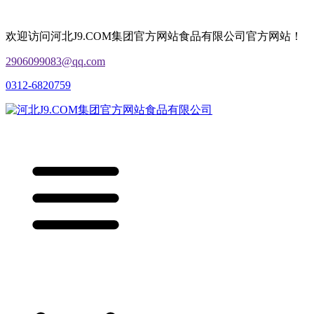
欢迎访问河北J9.COM集团官方网站食品有限公司官方网站！
2906099083@qq.com
0312-6820759