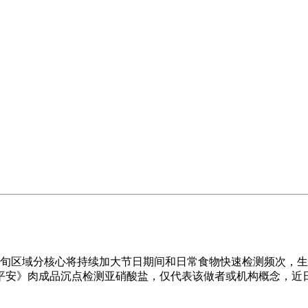
长旬区域分核心将持续加大节日期间和日常食物快速检测频次，
平安》肉成品沉点检测亚硝酸盐，仅代表该做者或机构概念，近