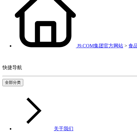
J9.COM集团官方网站
>
食
快捷导航
全部分类
关于我们