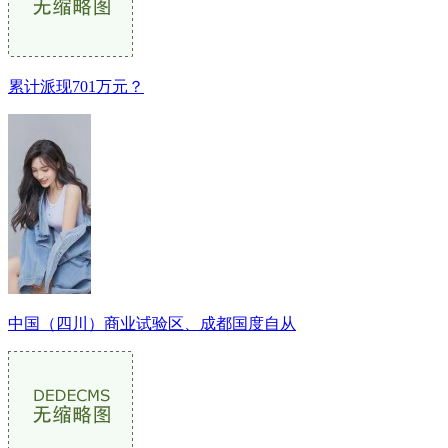
累计派现701万元？
中国（四川）商业试验区、成都国度自从