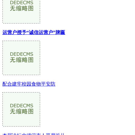
运营户授予“诚信运营户”牌匾
配合建牢校园食物平安防