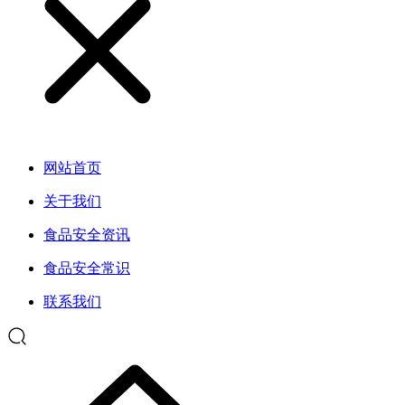
网站首页
关于我们
食品安全资讯
食品安全常识
联系我们