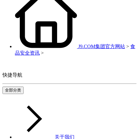
J9.COM集团官方网站
>
食
品安全资讯
>
快捷导航
全部分类
关于我们