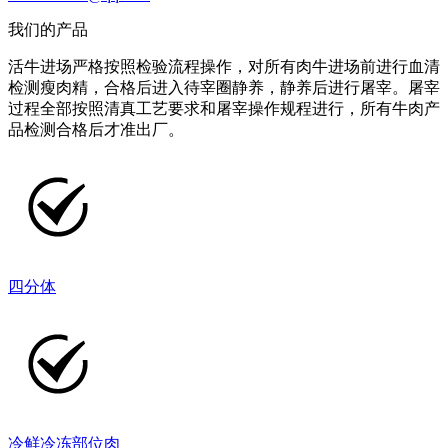
我们的产品
活牛进场严格按照检验流程操作，对所有肉牛进场前进行血清
检测瘦肉精，合格后进入待宰圈静养，静养后进行屠宰。屠宰
过程全部按照清真工艺要求和屠宰操作规程进行，所有牛肉产
品检测合格后才准出厂。
四分体
冷鲜冷冻部位肉