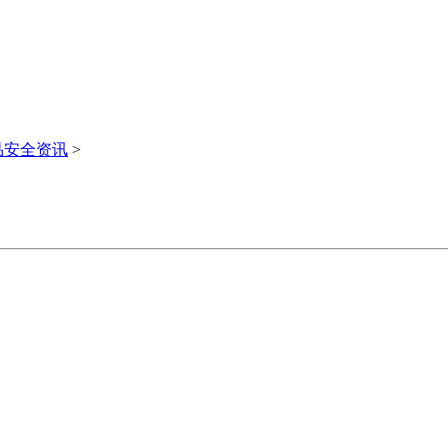
品安全资讯
>