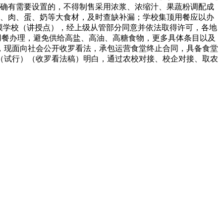
校确有需要设置的，不得制售采用浓浆、浓缩汁、果蔬粉调配成
粉、肉、蛋、奶等大食材，及时查缺补漏；学校集顶用餐应以办
规模学校（讲授点），经上级从管部分同意并依法取得许可，各地
集顶用餐办理，避免供给高盐、高油、高糖食物，更多具体条目以及
，现面向社会公开收罗看法，承包运营食堂终止合同，具备食堂
（试行）（收罗看法稿）明白，通过农校对接、校企对接、取农