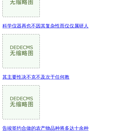
科学仪器再也不因其复杂性而仅仅属研人
其主要性决不克不及次于任何教
告竣签约合做的农产物品种将多达十余种