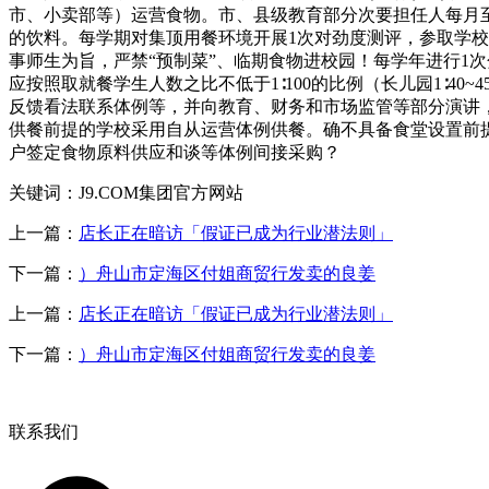
市、小卖部等）运营食物。市、县级教育部分次要担任人每月
的饮料。每学期对集顶用餐环境开展1次对劲度测评，参取学
事师生为旨，严禁“预制菜”、临期食物进校园！每学年进行1
应按照取就餐学生人数之比不低于1∶100的比例（长儿园1∶
反馈看法联系体例等，并向教育、财务和市场监管等部分演讲
供餐前提的学校采用自从运营体例供餐。确不具备食堂设置前
户签定食物原料供应和谈等体例间接采购？
关键词：J9.COM集团官方网站
上一篇：
店长正在暗访「假证已成为行业潜法则」
下一篇：
）舟山市定海区付姐商贸行发卖的良姜
上一篇：
店长正在暗访「假证已成为行业潜法则」
下一篇：
）舟山市定海区付姐商贸行发卖的良姜
联系我们