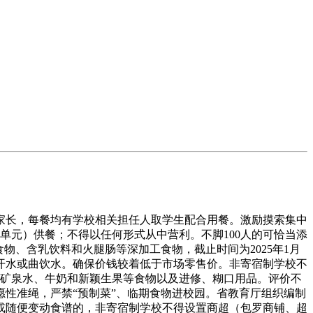
家长，每餐均有学校相关担任人取学生配合用餐。激励摸索集中
单元）供餐；不得以任何形式从中营利。不脚100人的可恰当添
物、含乳饮料和火腿肠等深加工食物，截止时间为2025年1月
开水或曲饮水。确保价钱较着低于市场零售价。非寄宿制学校不
、矿泉水、牛奶和新颖生果等食物以及进修、糊口用品。评价不
性准绳，严禁“预制菜”、临期食物进校园。省教育厅组织编制
或随便变动食谱的，非寄宿制学校不得设置商超（包罗商铺、超