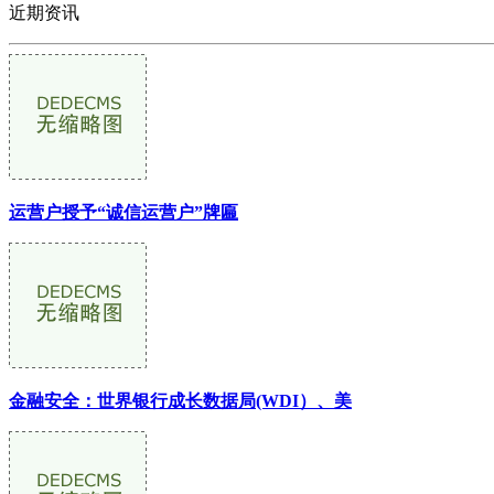
近期资讯
运营户授予“诚信运营户”牌匾
金融安全：世界银行成长数据局(WDI）、美