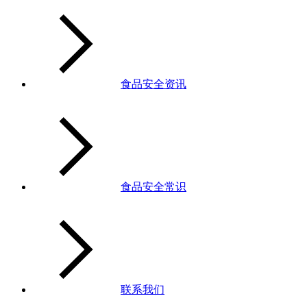
食品安全资讯
食品安全常识
联系我们