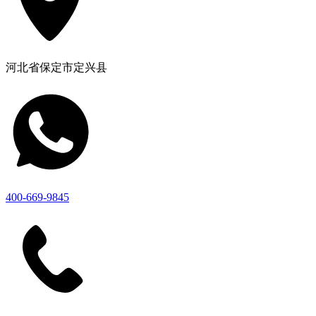
河北省保定市定兴县
400-669-9845