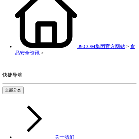
J9.COM集团官方网站
>
食
品安全资讯
>
快捷导航
全部分类
关于我们